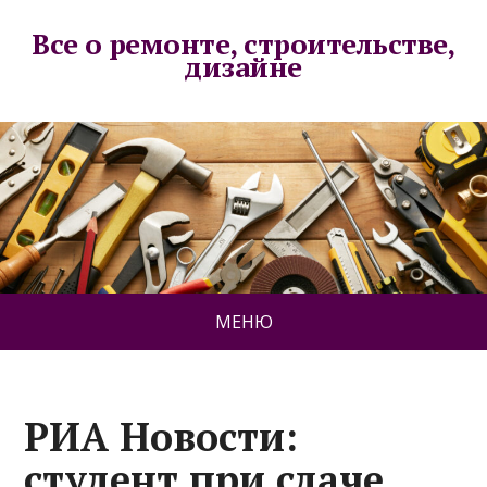
Все о ремонте, строительстве,
дизайне
МЕНЮ
РИА Новости:
студент при сдаче