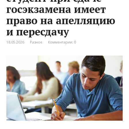
госэкзамена имеет
право на апелляцию
и пересдачу
18.05.2026
Разное
Комментарии: 0