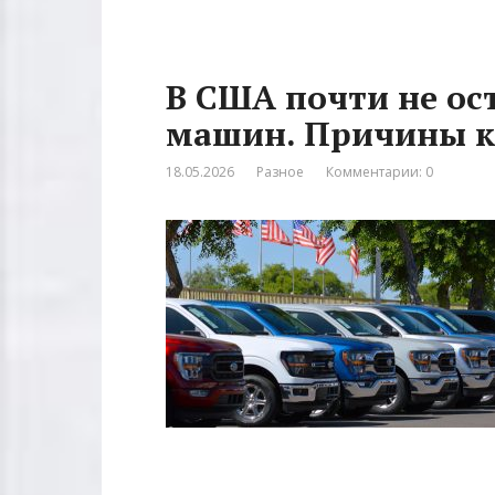
В США почти не о
машин. Причины к
18.05.2026
Разное
Комментарии: 0