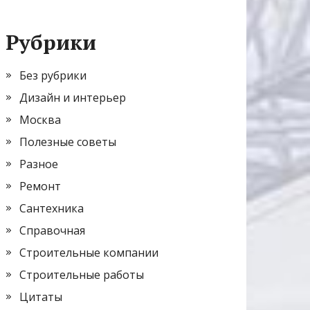
Рубрики
Без рубрики
Дизайн и интерьер
Москва
Полезные советы
Разное
Ремонт
Сантехника
Справочная
Строительные компании
Строительные работы
Цитаты