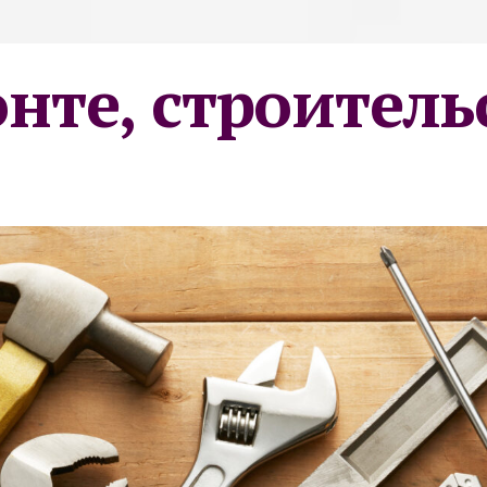
онте, строитель