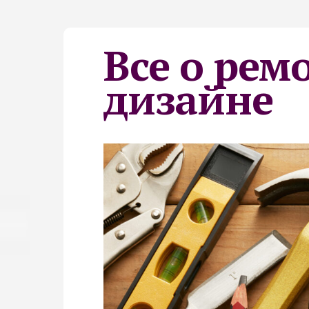
Все о рем
дизайне