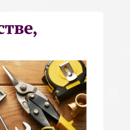
стве,