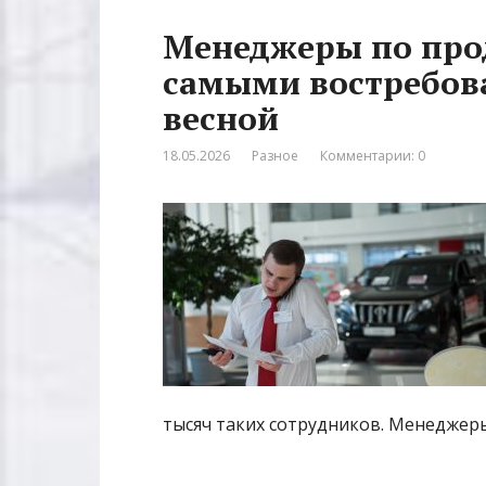
Менеджеры по про
самыми востребо
весной
18.05.2026
Разное
Комментарии: 0
тысяч таких сотрудников. Менеджер