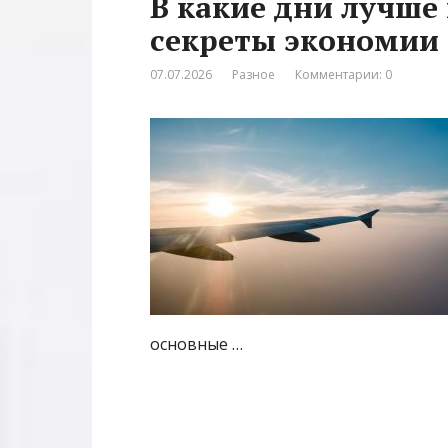
В какие дни лучше
секреты экономии
07.07.2026
Разное
Комментарии: 0
основные …