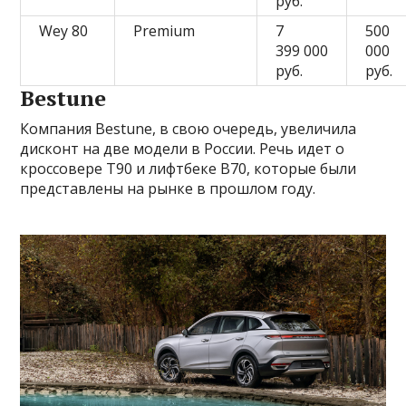
руб.
Wey 80
Premium
7
500
399 000
000
руб.
руб.
Bestune
Компания Bestune, в свою очередь, увеличила
дисконт на две модели в России. Речь идет о
кроссовере T90 и лифтбеке B70, которые были
представлены на рынке в прошлом году.