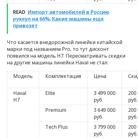
READ
Импорт автомобилей в Россию
рухнул на 66%. Какие машины еще
привозят
Что касается внедорожной линейки китайской
марки под названием Pro, то тут дисконт
появился на модель H7. Пересматривать скидки
на другие машины линейки Haval не стал.
Модель
Комплектация
Цена
Ски
Haval
Elite
3 499 000
200
H7
руб.
руб.
Premium
3 649 000
200
руб.
руб.
Tech Plus
3 799 000
200
руб.
руб.