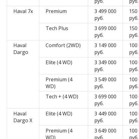
руб.
руб.
Haval 7x
Premium
3 499 000
150
руб.
руб.
Tech Plus
3 699 000
150
руб.
руб.
Haval
Comfort (2WD)
3 149 000
100
Dargo
руб.
руб.
Elite (4 WD)
3 349 000
100
руб.
руб.
Premium (4
3 549 000
100
WD)
руб.
руб.
Tech + (4 WD)
3 699 000
100
руб.
руб.
Haval
Elite (4 WD)
3 449 000
100
Dargo X
руб.
руб.
Premium (4
3 649 000
100
WD)
руб.
руб.