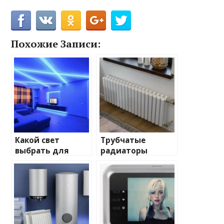
Похожие Записи:
Какой свет
Трубчатые
выбрать для
радиаторы
домашнего
отопления: виды
освещения
и характеристики