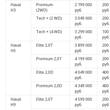
Haval
Premium
2 799 000
200
H3
(2WD)
руб.
руб.
Tech + (2 WD)
3 049 000
200
руб.
руб.
Tech + (4 WD)
3 299 000
100
руб.
руб.
Haval
Elite 2,0T
3 899 000
200
H5
руб.
руб.
Premium 2,0T
4 199 000
200
руб.
руб.
Elite 2,0D
4 049 000
400
руб.
руб.
Premium 2,0D
4 349 000
400
руб.
руб.
Haval
Elite 2,0T
4 599 000
200
H9
руб.
руб.