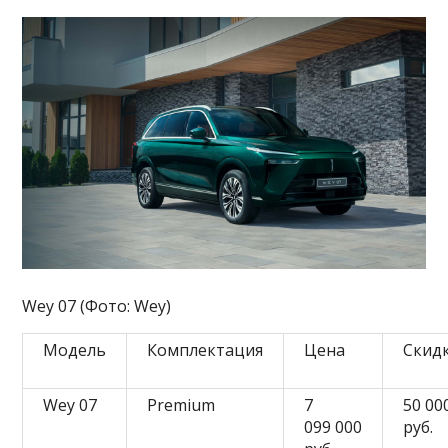
Wey 07 (Фото: Wey)
Модель
Комплектация
Цена
Скид
Wey 07
Premium
7
50 00
099 000
руб.