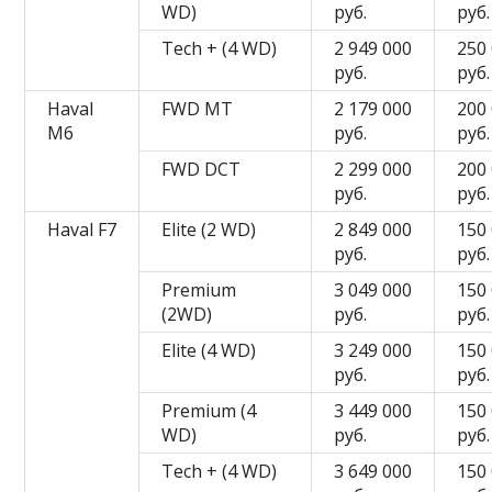
WD)
руб.
руб.
Tech + (4 WD)
2 949 000
250
руб.
руб.
Haval
FWD MT
2 179 000
200
M6
руб.
руб.
FWD DCT
2 299 000
200
руб.
руб.
Haval F7
Elite (2 WD)
2 849 000
150
руб.
руб.
Premium
3 049 000
150
(2WD)
руб.
руб.
Elite (4 WD)
3 249 000
150
руб.
руб.
Premium (4
3 449 000
150
WD)
руб.
руб.
Tech + (4 WD)
3 649 000
150