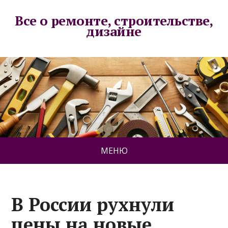
Все о ремонте, строительстве,
дизайне
МЕНЮ
В России рухнули
цены на новые