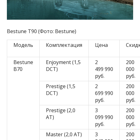
Bestune T90 (Фото: Bestune)
Модель
Комплектация
Цена
Скид
Bestune
Enjoyment (1,5
2
200
B70
DCT)
499 990
000
руб.
руб.
Prestige (1,5
2
200
DCT)
699 990
000
руб.
руб.
Prestige (2,0
3
200
AT)
099 990
000
руб.
руб.
Master (2,0 AT)
3
200