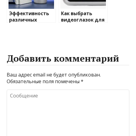
Эффективность
Как выбрать
различных
видеоглазок для
химических
входной двери
веществ при
очистке и
промывке котлов
Добавить комментарий
Ваш адрес email не будет опубликован.
Обязательные поля помечены
*