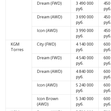
Dream (FWD)
3 490 000
450
руб.
руб
Dream (AWD)
3 690 000
450
руб.
руб
Icon (AWD)
3 990 000
450
руб.
руб
KGM
City (FWD)
4 140 000
600
Torres
руб.
руб
Dream (FWD)
4 540 000
600
руб.
руб
Dream (AWD)
4 840 000
600
руб.
руб
Icon (AWD)
5 240 000
600
руб.
руб
Icon Brown
5 340 000
600
(AWD)
руб.
руб