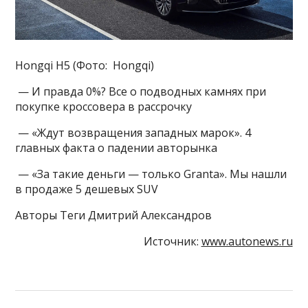
Hongqi H5 (Фото: Hongqi)
— И правда 0%? Все о подводных камнях при
покупке кроссовера в рассрочку
— «Ждут возвращения западных марок». 4
главных факта о падении авторынка
— «За такие деньги — только Granta». Мы нашли
в продаже 5 дешевых SUV
Авторы Теги Дмитрий Александров
Источник:
www.autonews.ru