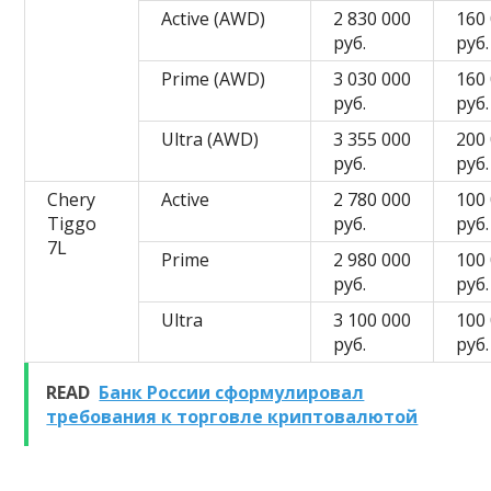
Active (AWD)
2 830 000
160
руб.
руб.
Prime (AWD)
3 030 000
160
руб.
руб.
Ultra (AWD)
3 355 000
200
руб.
руб.
Chery
Active
2 780 000
100
Tiggo
руб.
руб.
7L
Prime
2 980 000
100
руб.
руб.
Ultra
3 100 000
100
руб.
руб.
READ
Банк России сформулировал
требования к торговле криптовалютой