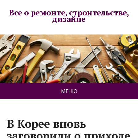
Все о ремонте, строительстве,
дизайне
МЕНЮ
В Корее вновь
заговорили о приходе