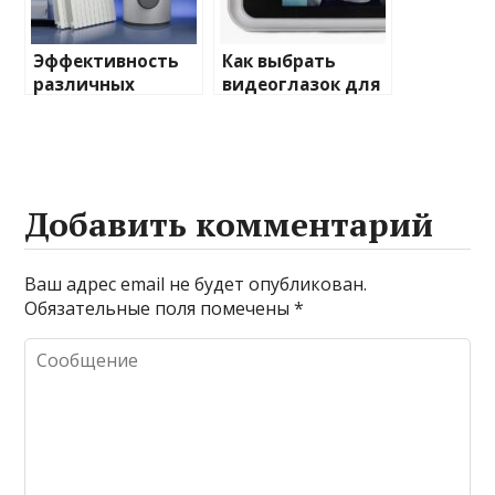
Эффективность
Как выбрать
различных
видеоглазок для
химических
входной двери
веществ при
очистке и
промывке котлов
Добавить комментарий
Ваш адрес email не будет опубликован.
Обязательные поля помечены
*