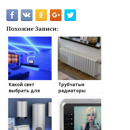
Похожие Записи:
Какой свет
Трубчатые
выбрать для
радиаторы
домашнего
отопления: виды
освещения
и характеристики