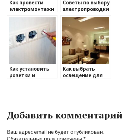
Как провести
Советы по выбору
электромонтажн
электропроводки
ые работы
для дома
самостоятельно
Как установить
Как выбрать
розетки и
освещение для
выключатели:
квартиры
пошаговая
инструкция
Добавить комментарий
Ваш адрес email не будет опубликован.
Обязательные поля помечены
*