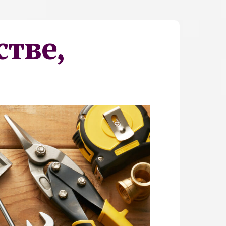
стве,