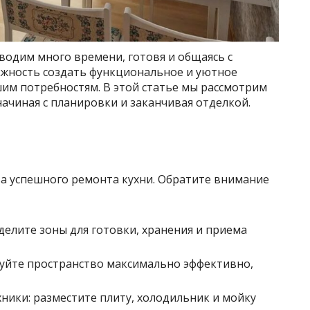
оводим много времени, готовя и общаясь с
ожность создать функциональное и уютное
им потребностям. В этой статье мы рассмотрим
начиная с планировки и заканчивая отделкой.
а успешного ремонта кухни. Обратите внимание
делите зоны для готовки, хранения и приема
уйте пространство максимально эффективно,
ники: разместите плиту, холодильник и мойку