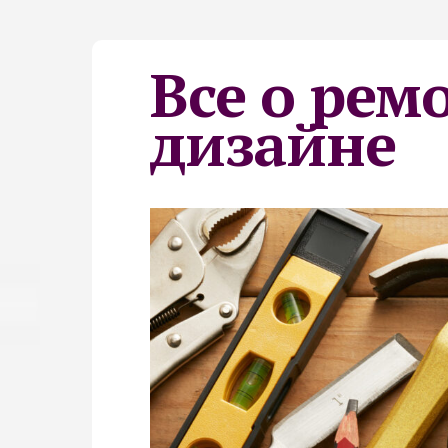
Все о рем
дизайне