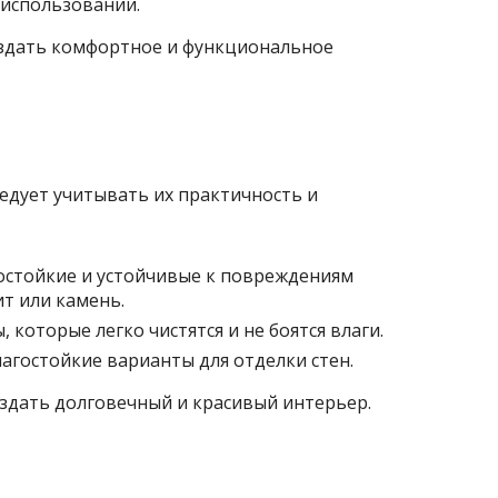
 использовании.
здать комфортное и функциональное
едует учитывать их практичность и
остойкие и устойчивые к повреждениям
т или камень.
 которые легко чистятся и не боятся влаги.
лагостойкие варианты для отделки стен.
здать долговечный и красивый интерьер.