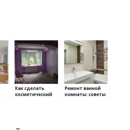
Как сделать
Ремонт ванной
косметический
комнаты: советы
 до
ремонт своими
и идеи
руками