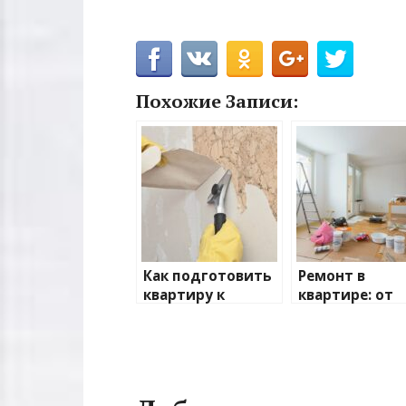
Похожие Записи:
Как подготовить
Ремонт в
квартиру к
квартире: от
ремонту
планирования
завершения