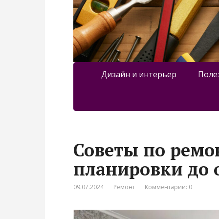
Дизайн и интерьер
Поле
Советы по ремо
планировки до 
09.07.2024
Ремонт
Комментарии: 0