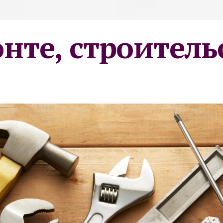
онте, строитель