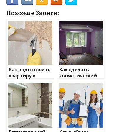
Похожие Записи:
Как подготовить
Как сделать
квартиру к
косметический
ремонту
ремонт своими
руками