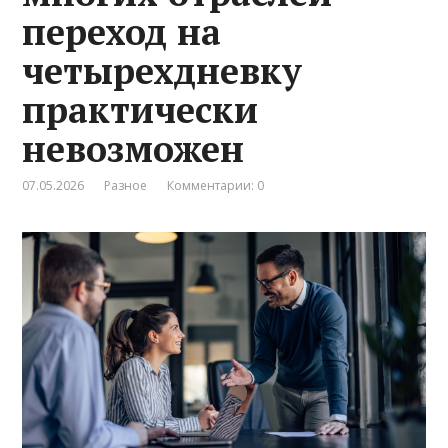
переход на
четырехдневку
практически
невозможен
07.05.2026
Разное
Комментарии: 0