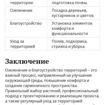
территории
подготовка почвы.
Озеленение
Посадка деревьев,
кустарников и цветов.
Благоустройство
Установка элементов
комфорта и
функциональности.
Уход за
Полив, подкормка,
территорией
стрижка и уборка.
Заключение
Озеленение и благоустройство территорий – это
важный процесс, направленный на улучшение
окружающей среды, повышение комфорта и
создание гармоничного пространства.
Правильный выбор растений, профессиональный
подход к проектированию и реализации проекта,
а также регулярный уход за территорией