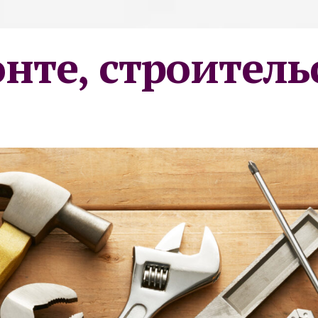
онте, строитель