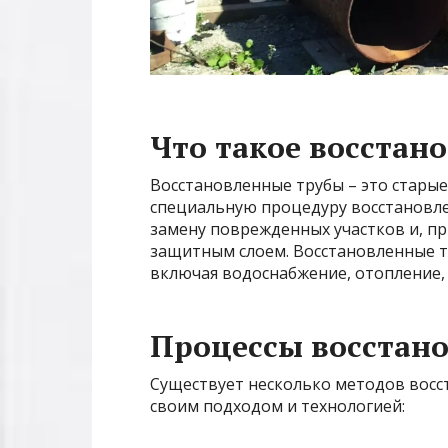
Что такое восстан
Восстановленные трубы – это стары
специальную процедуру восстановлен
замену поврежденных участков и, п
защитным слоем. Восстановленные тр
включая водоснабжение, отопление,
Процессы восстано
Существует несколько методов восс
своим подходом и технологией: