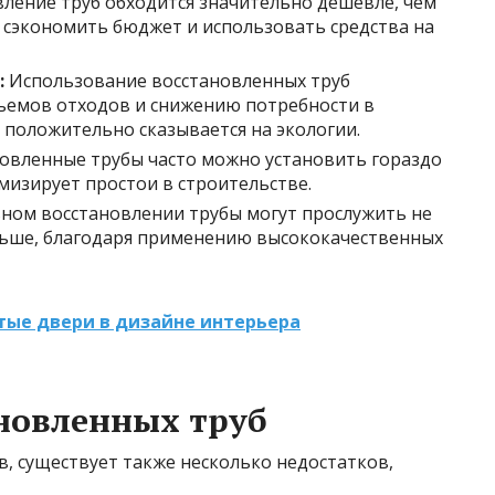
ление труб обходится значительно дешевле, чем
т сэкономить бюджет и использовать средства на
:
Использование восстановленных труб
ъемов отходов и снижению потребности в
 положительно сказывается на экологии.
овленные трубы часто можно установить гораздо
мизирует простои в строительстве.
ном восстановлении трубы могут прослужить не
льше, благодаря применению высококачественных
тые двери в дизайне интерьера
новленных труб
, существует также несколько недостатков,