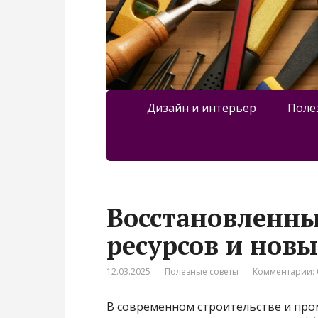
Дизайн и интерьер
Поле
Восстановленны
ресурсов и нов
12.03.2025
Полезные советы
Комментарии: 
В современном строительстве и пр