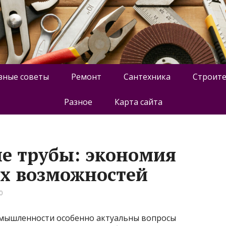
зные советы
Ремонт
Сантехника
Строите
Разное
Карта сайта
е трубы: экономия
ых возможностей
0
омышленности особенно актуальны вопросы