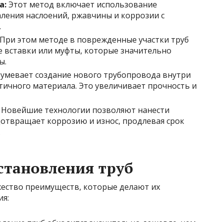
а:
Этот метод включает использование
ления наслоений, ржавчины и коррозии с
.
При этом методе в поврежденные участки труб
 вставки или муфты, которые значительно
ы.
умевает создание нового трубопровода внутри
тичного материала. Это увеличивает прочность и
Новейшие технологии позволяют нанести
отвращает коррозию и износ, продлевая срок
.
становления труб
ество преимуществ, которые делают их
я: