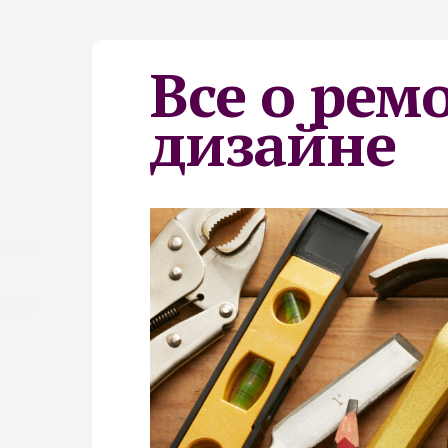
Все о рем
дизайне