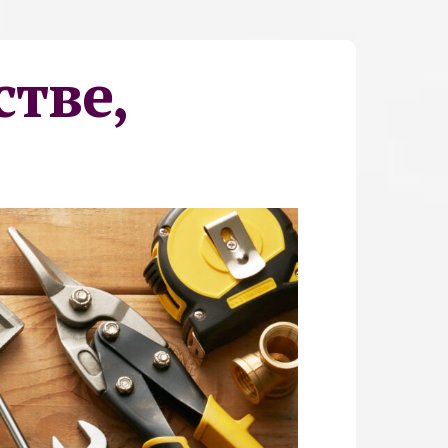
стве,