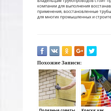
владельцам трубопроводов стоит п
компании для выполнения восстанав
применения, восстановленные труб
для многих промышленных и строите
Похожие Записи:
Полезные советы
Краска: как