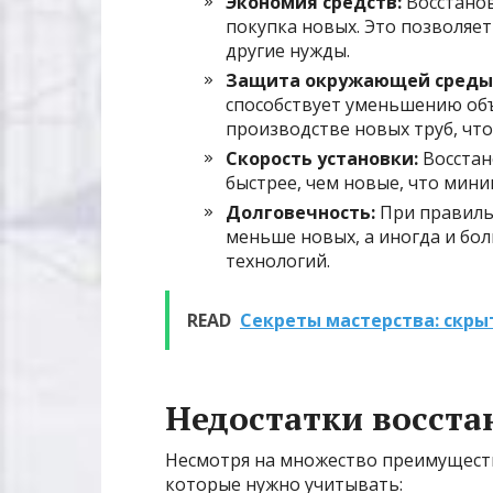
Экономия средств:
Восстанов
покупка новых. Это позволяе
другие нужды.
Защита окружающей среды
способствует уменьшению об
производстве новых труб, что
Скорость установки:
Восстан
быстрее, чем новые, что мини
Долговечность:
При правиль
меньше новых, а иногда и бо
технологий.
READ
Секреты мастерства: скры
Недостатки восста
Несмотря на множество преимуществ
которые нужно учитывать: