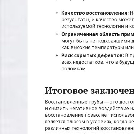
Качество восстановления:
Н
результаты, и качество может
используемой технологии и к
Ограниченная область прим
могут быть не подходящими д
как высокие температуры или
Риск скрытых дефектов:
В п
всех недостатков, что в буд
поломкам.
Итоговое заключе
Восстановленные трубы — это достой
и снизить негативное воздействие 
восстановление позволяет использова
является плюсом в условиях, когда 
различных технологий восстановлен