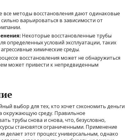
е все методы восстановления дают одинаковые
 сильно варьироваться в зависимости от
омпании.
енения:
Некоторые восстановленные трубы
ля определенных условий эксплуатации, таких
 агрессивные химические среды.
роцессе восстановления может не обнаружиться
ущем может привести к непредвиденным
ние
ный выбор для тех, кто хочет сэкономить деньги
на окружающую среду. Правильное
ть трубы снова и снова, что, безусловно,
ресурсы становятся ограниченными. Применение
ия делает этот процесс универсальным, однако