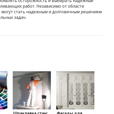
роявлять осторожность и выбирать надежные
ливающих работ. Независимо от области
ы могут стать надежным и долговечным решением
льных задач.
Шпаклевка стен:
Фасады для