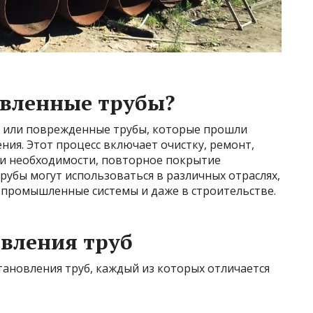
овленные трубы?
е или поврежденные трубы, которые прошли
ия. Этот процесс включает очистку, ремонт,
ри необходимости, повторное покрытие
убы могут использоваться в различных отраслях,
 промышленные системы и даже в строительстве.
вления труб
тановления труб, каждый из которых отличается