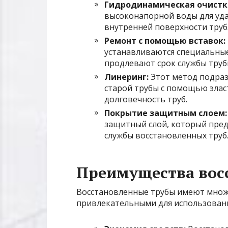
Гидродинамическая очистк
высоконапорной воды для уда
внутренней поверхности труб
Ремонт с помощью вставок:
устанавливаются специальные
продлевают срок службы труб
Линеринг:
Этот метод подраз
старой трубы с помощью элас
долговечность труб.
Покрытие защитным слоем:
защитный слой, который пред
службы восстановленных труб
Преимущества вос
Восстановленные трубы имеют множ
привлекательными для использовани