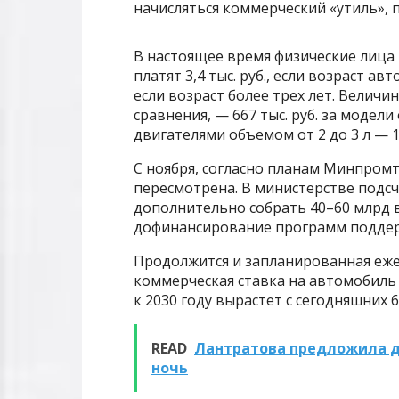
начисляться коммерческий «утиль»
В настоящее время физические лица
платят 3,4 тыс. руб., если возраст ав
если возраст более трех лет. Величи
сравнения, — 667 тыс. руб. за модели
двигателями объемом от 2 до 3 л — 1 
С ноября, согласно планам Минпром
пересмотрена. В министерстве подс
дополнительно собрать 40–60 млрд в
дофинансирование программ поддер
Продолжится и запланированная ежег
коммерческая ставка на автомобиль
к 2030 году вырастет с сегодняшних 66
READ
Лантратова предложила да
ночь