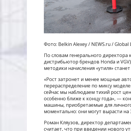
Фото: Belkin Alexey / NEWS.ru / Global
По словам генерального директора
дистрибьютор брендов Honda и VGV)
методики начисления «утиля» стане
«Рост затронет и менее мощные авто
перераспределение по миксу моделе
сейчас мы наблюдаем тихий рост цен
особенно ближе к концу года», — ко
машины, приобретаемые для личного
моментально: они могут вырасти на 
Роман Кляузов, директор департаме
считает, что при введении нового у