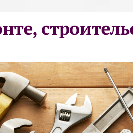
онте, строитель