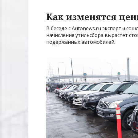
Как изменятся цен
В беседе с Autonews.ru эксперты со
начисления утильсбора вырастет стои
подержанных автомобилей.