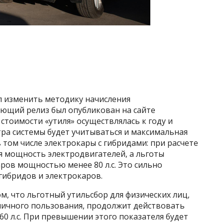
л изменить методику начисления
ующий релиз был опубликован на сайте
стоимости «утиля» осуществлялась к году и
тра системы будет учитываться и максимальная
том числе электрокары с гибридами: при расчете
я мощность электродвигателей, а льготы
ров мощностью менее 80 л.с. Это сильно
гибридов и электрокаров.
м, что льготный утильсбор для физических лиц,
личного пользования, продолжит действовать
0 л.с. При превышении этого показателя будет