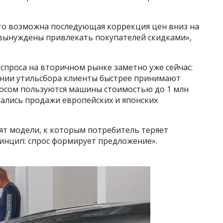
 то возможна последующая коррекция цен вниз на
 вынуждены привлекать покупателей скидками»,
спроса на вторичном рынке заметно уже сейчас:
ении утильсбора клиенты быстрее принимают
осом пользуются машины стоимостью до 1 млн
ались продажи европейских и японских
дят модели, к которым потребитель теряет
ринцип: спрос формирует предложение».