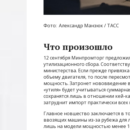
Фото: Александр Манзюк / ТАСС
Что произошло
12 сентября Минпромторг предложи
утилизационного сбора. Соответств
министерства. Если прежде привязка 
объему двигателя, то после пересмо
мощность. Затронет нововведение в 
«утиля» будет учитываться суммарна
сохранятся лишь в отношении кей-ка
затруднит импорт практически всех 
Главное новшество заключается в то
ввозящих машины из-за рубежа для 
лишь на модели мощностью менее 16