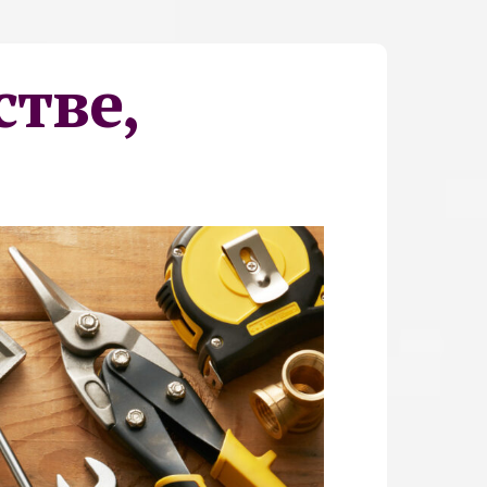
стве,