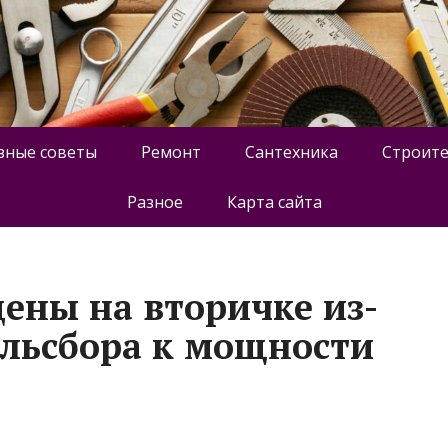
зные советы
Ремонт
Сантехника
Строите
Разное
Карта сайта
цены на вторичке из-
ильсбора к мощности