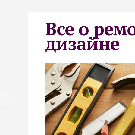
Все о рем
дизайне