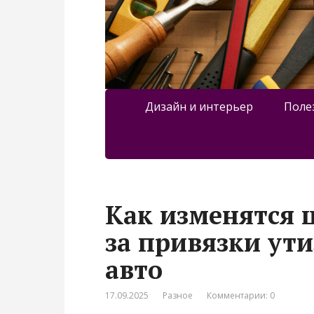
Дизайн и интерьер
Поле
Как изменятся 
за привязки ут
авто
17.09.2025
Разное
Комментарии: 0