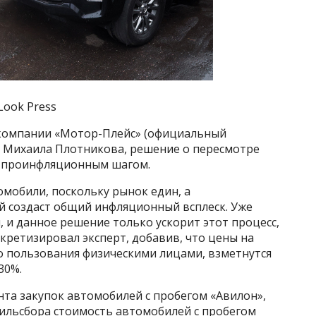
 Look Press
 компании «Мотор-Плейс» (официальный
 Михаила Плотникова, решение о пересмотре
т проинфляционным шагом.
мобили, поскольку рынок един, а
й создаст общий инфляционный всплеск. Уже
, и данное решение только ускорит этот процесс,
нкретизировал эксперт, добавив, что цены на
 пользования физическими лицами, взметнутся
30%.
нта закупок автомобилей с пробегом «Авилон»,
тильсбора стоимость автомобилей с пробегом