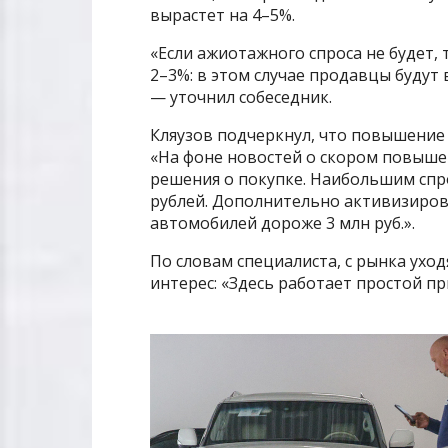
вырастет на 4–5%.
«Если ажиотажного спроса не будет,
2–3%: в этом случае продавцы будут
— уточнил собеседник.
Кляузов подчеркнул, что повышение 
«На фоне новостей о скором повыш
решения о покупке. Наибольшим спр
рублей. Дополнительно активизиров
автомобилей дороже 3 млн руб.».
По словам специалиста, с рынка ухо
интерес: «Здесь работает простой п