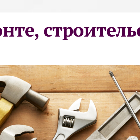
онте, строитель