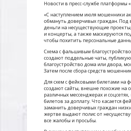
Новости в пресс-службе платформы 
«С наступлением июля мошенники ак
обмануть доверчивых граждан. Под 
деньги на несуществующие проекты
и концерты, а также маскируются под
чтобы похитить персональные данные
Схема с фальшивым благоустройств
создают поддельные чаты, публикуют
благоустройство дома или двора, мо
Затем после сбора средств мошенник
Для схем с фейковыми билетами на 
создают сайты, внешне похожие на 
различных мессенджерах и соцсетях,
билетов за доплату. Что касается ф
заманить доверчивых граждан низки
жертве выдают полис от несуществ
все жалобы и просьбы.