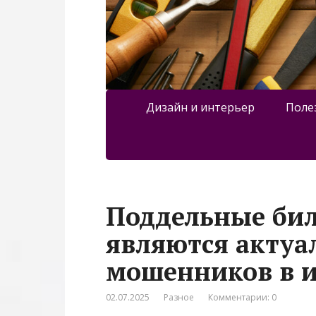
Дизайн и интерьер
Поле
Поддельные бил
являются акту
мошенников в 
02.07.2025
Разное
Комментарии: 0