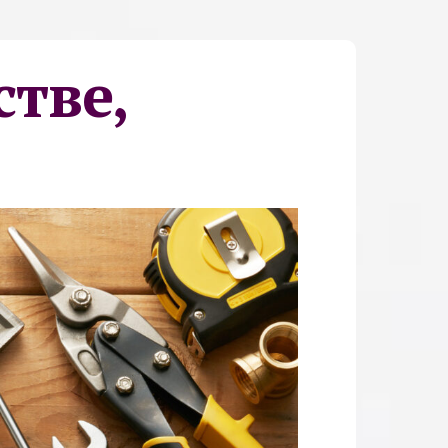
стве,