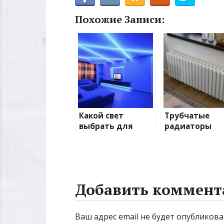
Похожие Записи:
Какой свет
Трубчатые
выбрать для
радиаторы
домашнего
отопления: в
освещения
и характерис
Добавить коммент
Ваш адрес email не будет опубликова