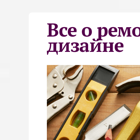
Все о рем
дизайне