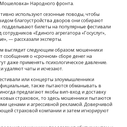
«Мошеловка» Народного фронта.
тивно используют сезонные поводы, чтобы
видом благоустройства дворов они собирают
, подделывают билеты на популярные фестивали
 сотрудников «Единого агрегатора «Госуслуг»,
», — рассказали эксперты.
ом выглядит следующим образом: мошенники
 сообщения о «срочном» сборе денег на
гут даже применять психологическое давление.
и удаляют чаты и исчезают.
фестивали или концерты злоумышленники
официальные, также пытаются обманывать в
 иногда предлагают якобы вип-вход и доставку
ейковых страховок, то здесь мошенники пытаются
ми ценами и агрессивной рекламой. Доверчивой
ующей страховой компании и затем игнорируют