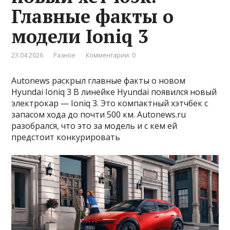
Главные факты о
модели Ioniq 3
23.04.2026
Разное
Комментарии: 0
Autonews раскрыл главные факты о новом
Hyundai Ioniq 3 В линейке Hyundai появился новый
электрокар — Ioniq 3. Это компактный хэтчбек с
запасом хода до почти 500 км. Autonews.ru
разобрался, что это за модель и с кем ей
предстоит конкурировать