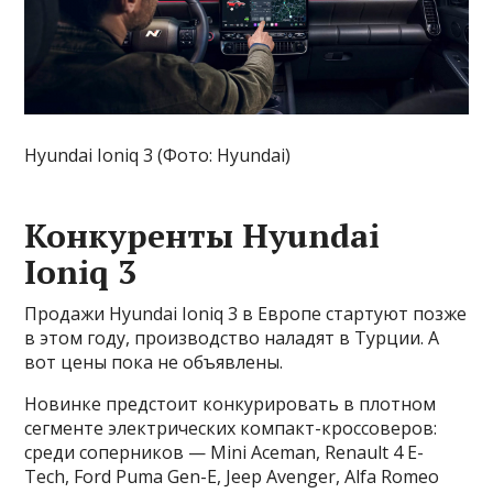
Hyundai Ioniq 3 (Фото: Hyundai)
Конкуренты Hyundai
Ioniq 3
Продажи Hyundai Ioniq 3 в Европе стартуют позже
в этом году, производство наладят в Турции. А
вот цены пока не объявлены.
Новинке предстоит конкурировать в плотном
сегменте электрических компакт-кроссоверов:
среди соперников — Mini Aceman, Renault 4 E-
Tech, Ford Puma Gen-E, Jeep Avenger, Alfa Romeo