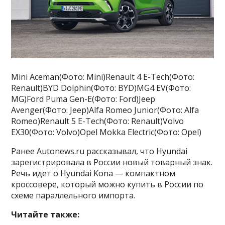
Mini Aceman(Фото: Mini)Renault 4 E-Tech(Фото:
Renault)BYD Dolphin(Фото: BYD)MG4 EV(Фото:
MG)Ford Puma Gen-E(Фото: Ford)Jeep
Avenger(Фото: Jeep)Alfa Romeo Junior(Фото: Alfa
Romeo)Renault 5 E-Tech(Фото: Renault)Volvo
EX30(Фото: Volvo)Opel Mokka Electric(Фото: Opel)
Ранее Autonews.ru рассказывал, что Hyundai
зарегистрировала в России новый товарный знак.
Речь идет о Hyundai Kona — компактном
кроссовере, который можно купить в России по
схеме параллельного импорта.
Читайте также: