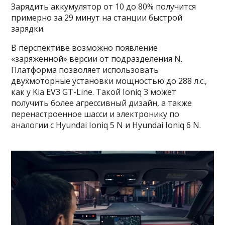
Зарядить аккумулятор от 10 до 80% получится
примерно за 29 минут на станции быстрой
зарядки.
В перспективе возможно появление
«заряженной» версии от подразделения N.
Платформа позволяет использовать
двухмоторные установки мощностью до 288 л.с.,
как у Kia EV3 GT-Line. Такой Ioniq 3 может
получить более агрессивный дизайн, а также
перенастроенное шасси и электронику по
аналогии с Hyundai Ioniq 5 N и Hyundai Ioniq 6 N.