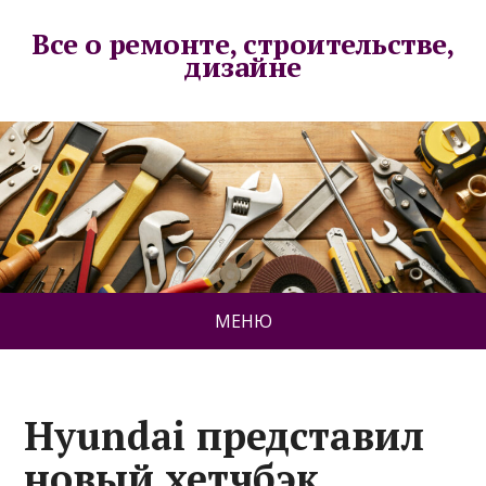
Все о ремонте, строительстве,
дизайне
МЕНЮ
Hyundai представил
новый хетчбэк.