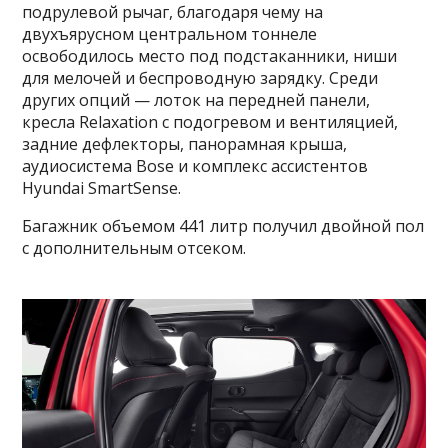
подрулевой рычаг, благодаря чему на
двухъярусном центральном тоннеле
освободилось место под подстаканники, ниши
для мелочей и беспроводную зарядку. Среди
других опций — лоток на передней панели,
кресла Relaxation с подогревом и вентиляцией,
задние дефлекторы, панорамная крыша,
аудиосистема Bose и комплекс ассистентов
Hyundai SmartSense.
Багажник объемом 441 литр получил двойной пол
с дополнительным отсеком.