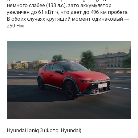
немного слабее (133 л.с.), зато аккумулятор
увеличен до 61 кВт⋅ч, что дает до 496 км пробега.
В обоих случаях крутящий момент одинаковый —
250 Нм.
Hyundai Ioniq 3 (Фото: Hyundai)