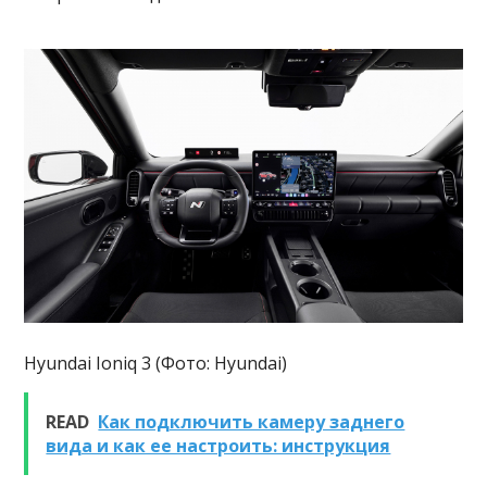
Hyundai Ioniq 3 (Фото: Hyundai)
READ
Как подключить камеру заднего
вида и как ее настроить: инструкция