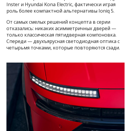
Inster и Hyundai Kona Electric, фактически играя
роль более компактной альтернативы Ioniq 5.
От самых смелых решений концепта в серии
отказались: никаких асимметричных дверей —
только классическая пятидверная компоновка.
Спереди — двухъярусная светодиодная оптика с
четырьмя точками, которые повторяются сзади.