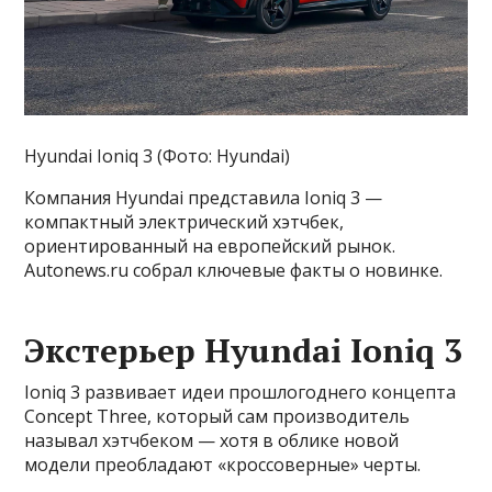
Hyundai Ioniq 3 (Фото: Hyundai)
Компания Hyundai представила Ioniq 3 —
компактный электрический хэтчбек,
ориентированный на европейский рынок.
Autonews.ru собрал ключевые факты о новинке.
Экстерьер Hyundai Ioniq 3
Ioniq 3 развивает идеи прошлогоднего концепта
Concept Three, который сам производитель
называл хэтчбеком — хотя в облике новой
модели преобладают «кроссоверные» черты.