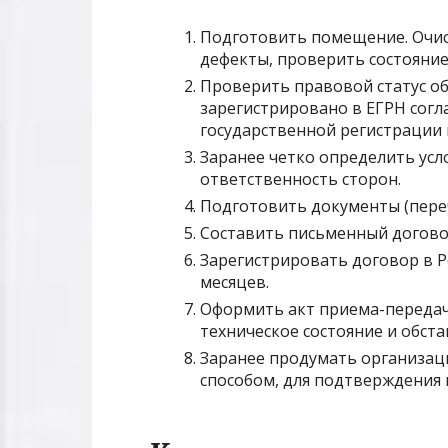
Подготовить помещение. Очис
дефекты, проверить состояние 
Проверить правовой статус об
зарегистрировано в ЕГРН согл
государственной регистрации 
Заранее четко определить усло
ответственность сторон.
Подготовить документы (пере
Составить письменный догово
Зарегистрировать договор в Р
месяцев.
Оформить акт приема-передач
техническое состояние и обст
Заранее продумать организац
способом, для подтверждения 