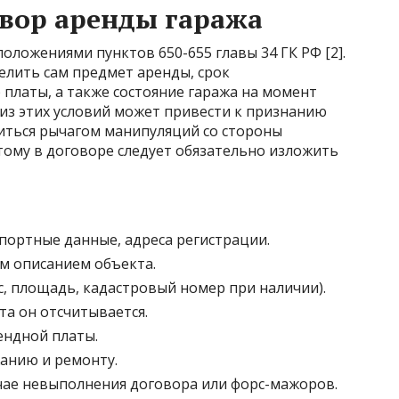
овор аренды гаража
оложениями пунктов 650-655 главы 34 ГК РФ [2].
елить сам предмет аренды, срок
 платы, а также состояние гаража на момент
 из этих условий может привести к признанию
иться рычагом манипуляций со стороны
тому в договоре следует обязательно изложить
спортные данные, адреса регистрации.
м описанием объекта.
с, площадь, кадастровый номер при наличии).
та он отсчитывается.
ендной платы.
анию и ремонту.
чае невыполнения договора или форс-мажоров.