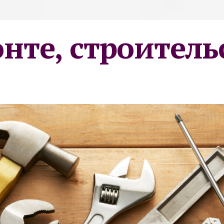
онте, строитель