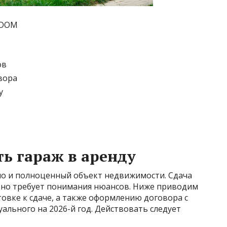
TODOM
ов
вора
у
ть гараж в аренду
 но и полноценный объект недвижимости. Сдача
, но требует понимания нюансов. Ниже приводим
овке к сдаче, а также оформлению договора с
ального на 2026-й год. Действовать следует