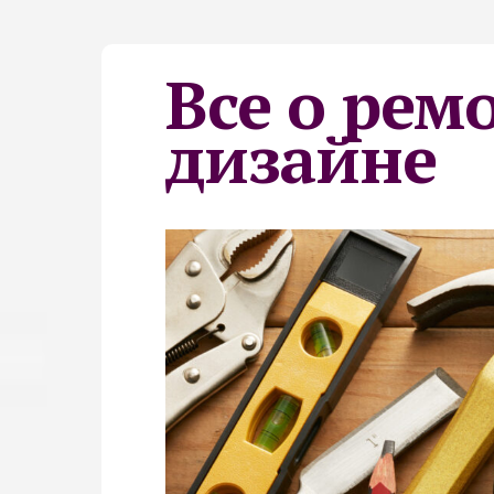
Все о рем
дизайне