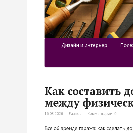
Дизайн и интерьер
Поле
Как составить 
между физичес
16.03.2026
Разное
Комментарии: 0
Все об аренде гаража: как сделать д