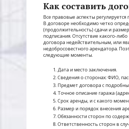
Как составить дог
Все правовые аспекты регулируется п
В договоре необходимо четко опред
(продолжительность) сдачи и размер
подписания. Отсутствие какого-либо
договора недействительным, или яв
недобросовестного арендатора. Поэ
следующие моменты.
Дата и место заключения.
Сведения о сторонах: ФИО, па
Предмет договора с подробны
Точное описание гаража (адре
Срок аренды, и с какого момен
Размер и порядок внесения ар
Обязанности сторон по содерж
Ответственность сторон в слу