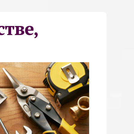
стве,