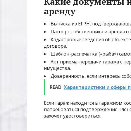
Какие документы н
аренду
Выписка из ЕГРН, подтверждающа
Паспорт собственника и арендато
Кадастровые сведения об объекте
договоре.
Шаблон-распечатка («рыба») само
Акт приема-передачи гаража с пе
имущества.
Доверенность, если интересы соб
READ
Характеристики и сферы 
Если гараж находится в гаражном ко
потребоваться подтверждение членс
захочет удостовериться.