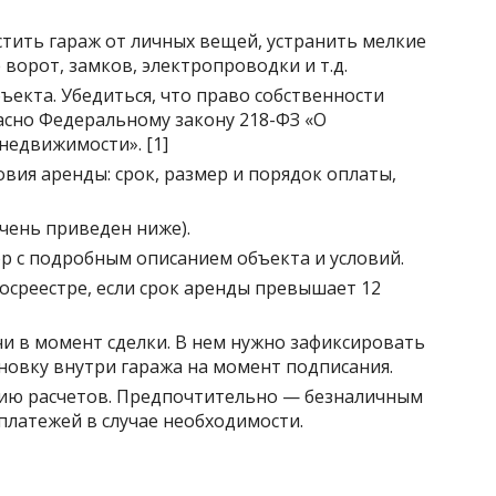
тить гараж от личных вещей, устранить мелкие
ворот, замков, электропроводки и т.д.
ъекта. Убедиться, что право собственности
асно Федеральному закону 218-ФЗ «О
недвижимости». [1]
вия аренды: срок, размер и порядок оплаты,
чень приведен ниже).
р с подробным описанием объекта и условий.
осреестре, если срок аренды превышает 12
и в момент сделки. В нем нужно зафиксировать
ановку внутри гаража на момент подписания.
ию расчетов. Предпочтительно — безналичным
платежей в случае необходимости.