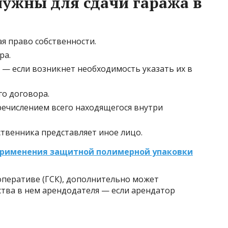
ужны для сдачи гаража в
я право собственности.
ра.
 — если возникнет необходимость указать их в
го договора.
речислением всего находящегося внутри
ственника представляет иное лицо.
применения защитной полимерной упаковки
оперативе (ГСК), дополнительно может
тва в нем арендодателя — если арендатор