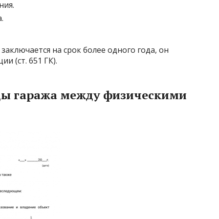
ния.
.
заключается на срок более одного года, он
и (ст. 651 ГК).
ды гаража между физическими