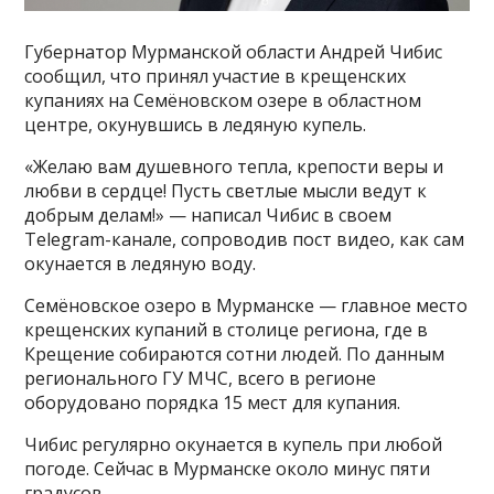
Губернатор Мурманской области Андрей Чибис
сообщил, что принял участие в крещенских
купаниях на Семёновском озере в областном
центре, окунувшись в ледяную купель.
«Желаю вам душевного тепла, крепости веры и
любви в сердце! Пусть светлые мысли ведут к
добрым делам!» — написал Чибис в своем
Telegram-канале, сопроводив пост видео, как сам
окунается в ледяную воду.
Семёновское озеро в Мурманске — главное место
крещенских купаний в столице региона, где в
Крещение собираются сотни людей. По данным
регионального ГУ МЧС, всего в регионе
оборудовано порядка 15 мест для купания.
Чибис регулярно окунается в купель при любой
погоде. Сейчас в Мурманске около минус пяти
градусов.