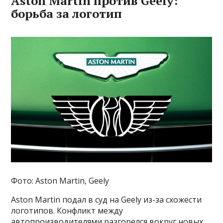
Aston Martin против Geely:
борьба за логотип
Фото: Aston Martin, Geely
Aston Martin подал в суд на Geely из-за схожести
логотипов. Конфликт между
автопроизводителями разгорелся вокруг новых