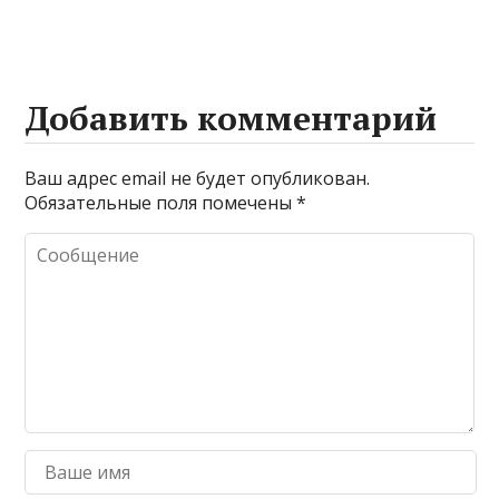
химических
входной двери
веществ при
очистке и
промывке котлов
Добавить комментарий
Ваш адрес email не будет опубликован.
Обязательные поля помечены
*