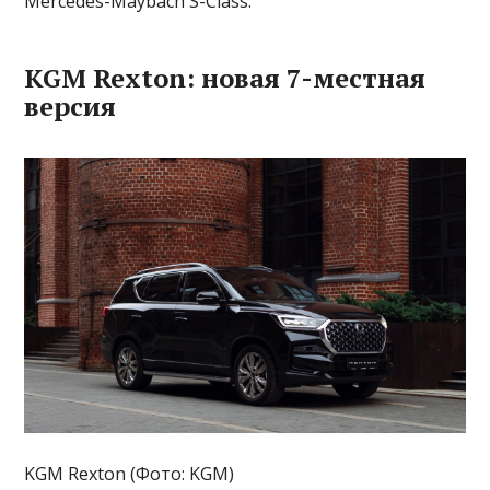
Mercedes-Maybach S-Class.
KGM Rexton: новая 7-местная
версия
KGM Rexton (Фото: KGM)