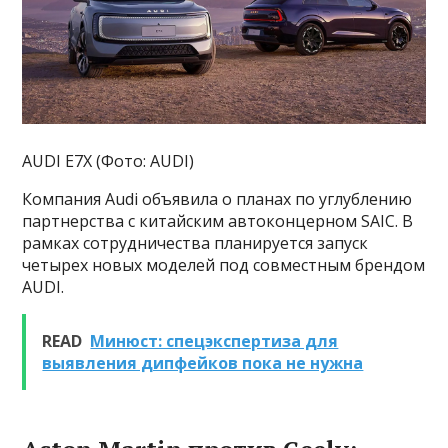
AUDI E7X (Фото: AUDI)
Компания Audi объявила о планах по углублению
партнерства с китайским автоконцерном SAIC. В
рамках сотрудничества планируется запуск
четырех новых моделей под совместным брендом
AUDI.
READ
Минюст: спецэкспертиза для
выявления дипфейков пока не нужна