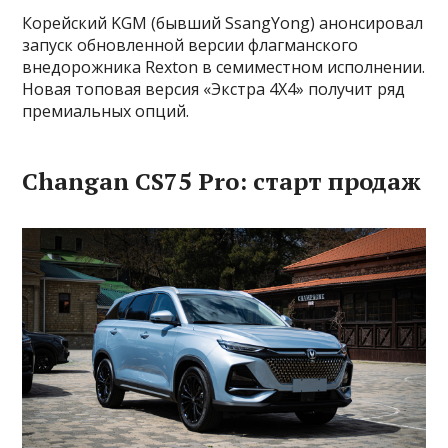
Корейский KGM (бывший SsangYong) анонсировал
запуск обновленной версии флагманского
внедорожника Rexton в семиместном исполнении.
Новая топовая версия «Экстра 4Х4» получит ряд
премиальных опций.
Changan CS75 Pro: старт продаж