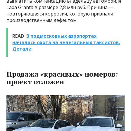
выплатить компенсацию владельцу автомобиля
Lada Granta в размере 2,8 млн руб. Причина —
повторяющаяся коррозия, которую признали
производственным дефектом.
READ
В подмосковных аэропортах
началась охота на нелегальных таксистов.
Детали
Продажа «красивых» номеров:
проект отложен