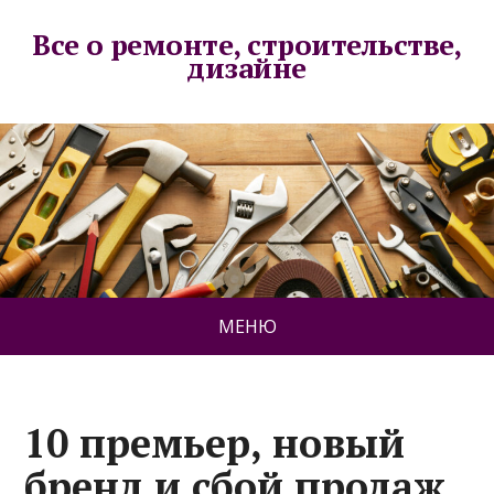
Все о ремонте, строительстве,
дизайне
МЕНЮ
10 премьер, новый
бренд и сбой продаж