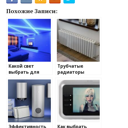
Похожие Записи:
Какой свет
Трубчатые
выбрать для
радиаторы
домашнего
отопления: виды
освещения
и характеристики
Эффективность
Как выбрать