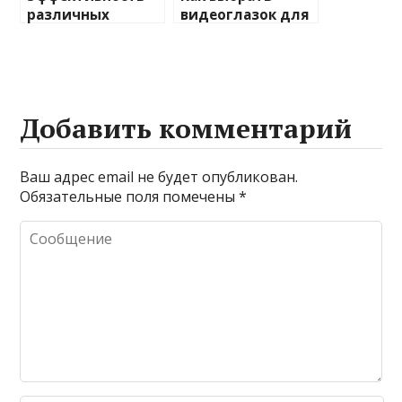
различных
видеоглазок для
химических
входной двери
веществ при
очистке и
промывке котлов
Добавить комментарий
Ваш адрес email не будет опубликован.
Обязательные поля помечены
*