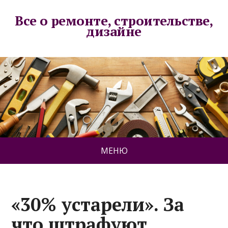
Все о ремонте, строительстве,
дизайне
МЕНЮ
«30% устарели». За
что штрафуют