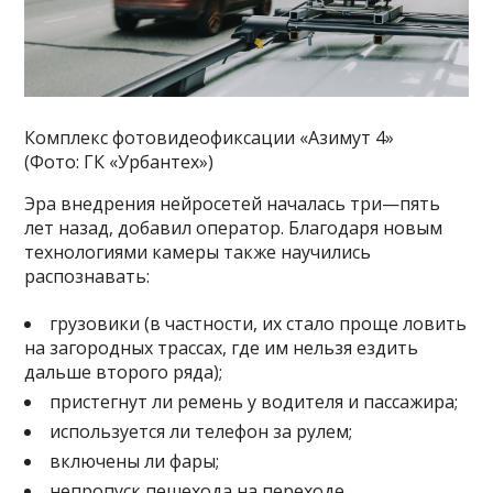
Комплекс фотовидеофиксации «Азимут 4»
(Фото: ГК «Урбантех»)
Эра внедрения нейросетей началась три—пять
лет назад, добавил оператор. Благодаря новым
технологиями камеры также научились
распознавать:
грузовики (в частности, их стало проще ловить
на загородных трассах, где им нельзя ездить
дальше второго ряда);
пристегнут ли ремень у водителя и пассажира;
используется ли телефон за рулем;
включены ли фары;
непропуск пешехода на переходе.