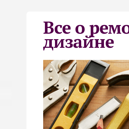
Все о рем
дизайне