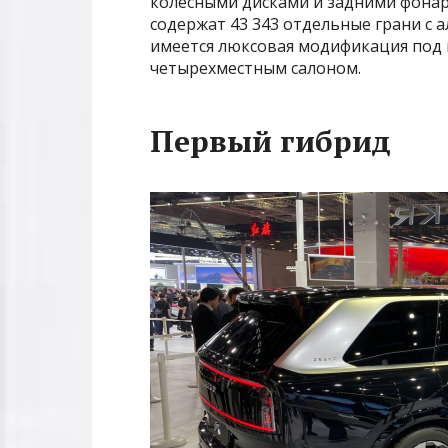
колесными дисками и задними фонаря
содержат 43 343 отдельные грани с 
имеется люксовая модификация под н
четырехместным салоном.
Первый гибрид