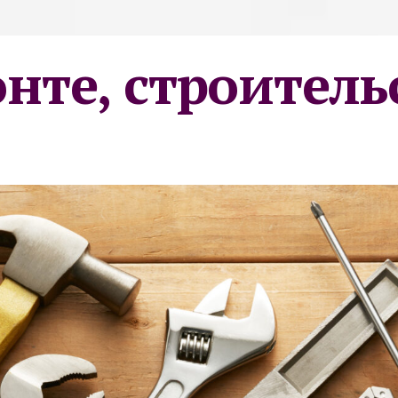
онте, строитель