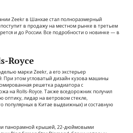
нии Zeekr в Шанхае стал полноразмерный
 поступит в продажу на местном рынке в третьем
рется и до России. Все подробности о новинке — в
ls-Royce
делью марки Zeekr, а его экстерьер
9. При этом угловатый дизайн кузова машины
ромированная решетка радиатора с
жа на Rolls-Royce. Также вседорожник получил
оптику, лидар на ветровом стекле,
о популярных в Китае выдвижных) и составную
али панорамной крышей, 22-дюймовыми