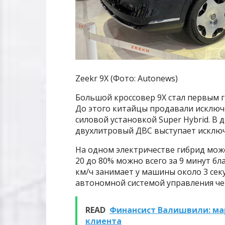
Zeekr 9X (Фото: Autonews)
Большой кроссовер 9X стал первым 
До этого китайцы продавали исклю
силовой установкой Super Hybrid. В
двухлитровый ДВС выступает исключ
На одном электричестве гибрид може
20 до 80% можно всего за 9 минут бл
км/ч занимает у машины около 3 сек
автономной системой управления че
READ
Финансист Валишвили: ма
клиента