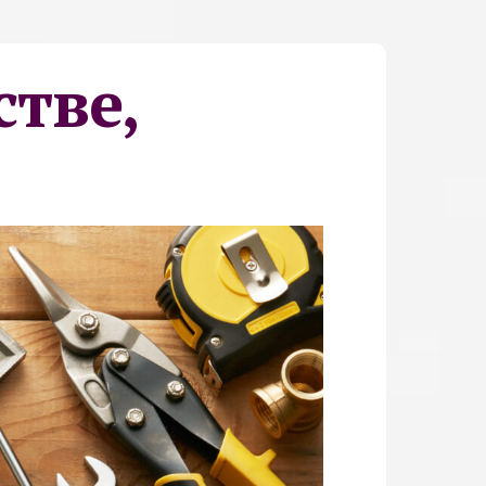
стве,