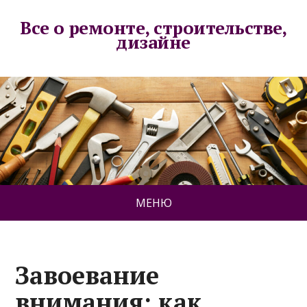
Все о ремонте, строительстве,
дизайне
МЕНЮ
Завоевание
внимания: как