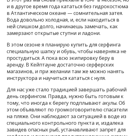
и в другое время года кататься без гидрокостюма
в Атлантическом океане — сомнительная затея.
Вода довольно холодная, и, если находиться в
ней слишком долго, начинаешь замечать, как
замерзают открытые ступни и ладони.
В этом сезоне я планирую купить для серфинга
специальную шапку и обувь, чтобы наверняка не
простудиться. А пока всю экипировку беру в
аренду. В Кейптауне достаточно серферских
магазинов, и при желании там же можно нанять
инструктора и научиться кататься с нуля.
Для нас уже стало традицией завершать рабочий
день серфингом. Правда, нужно быть готовым к
тому, что иногда к берегу подплывают акулы. Об
этом объявляют по громкоговорителю спасатели
на пляже. Они наблюдают за ситуацией в воде из
специального контрольного пункта и, издалека
завидев опасных рыб, устанавливают запрет для