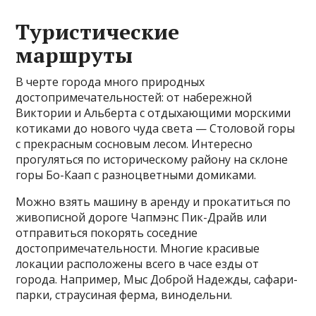
Туристические
маршруты
В черте города много природных
достопримечательностей: от набережной
Виктории и Альберта с отдыхающими морскими
котиками до нового чуда света — Столовой горы
с прекрасным сосновым лесом. Интересно
прогуляться по историческому району на склоне
горы Бо-Каап с разноцветными домиками.
Можно взять машину в аренду и прокатиться по
живописной дороге Чапмэнс Пик-Драйв или
отправиться покорять соседние
достопримечательности. Многие красивые
локации расположены всего в часе езды от
города. Например, Мыс Доброй Надежды, сафари-
парки, страусиная ферма, винодельни.