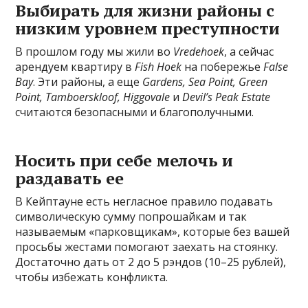
Выбирать для жизни районы с
низким уровнем преступности
В прошлом году мы жили во
Vredehoek
, а сейчас
арендуем квартиру в
Fish Hoek
на побережье
False
Bay
. Эти районы, а еще
Gardens, Sea Point, Green
Point, Tamboerskloof, Higgovale
и
Devil’s Peak Estate
считаются безопасными и благополучными.
Носить при себе мелочь и
раздавать ее
В Кейптауне есть негласное правило подавать
символическую сумму попрошайкам и так
называемым «парковщикам», которые без вашей
просьбы жестами помогают заехать на стоянку.
Достаточно дать от 2 до 5 рэндов (10–25 рублей),
чтобы избежать конфликта.