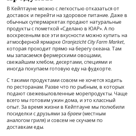
В Кейптауне можно с легкостью отказаться от
доставок и перейти на здоровое питание. Даже в
обычных супермаркетах продают натуральные
продукты с пометкой «Сделано в ЮАР». А по
воскресеньям все эти вкусности можно купить на
атмосферной ярмарке
Oranjezicht City Farm Market
,
которая проходит прямо на берегу океана. Там
мы запасаемся фермерскими овощами,
свежайшим хлебом, десертами, специями и
иногда покупаем готовую еду на фудкорте.
С такими продуктами совсем не хочется ходить
по ресторанам. Разве что по рыбным, в которых
подают свежевыловленные морепродукты. Чаще
всего мы готовим ужин дома, и это классный
опыт. За время жизни в Кейптауне мы полюбили
посиделки с друзьями за
браем
(местным
аналогом гриля) и совсем не скучаем по
доставкам еды.