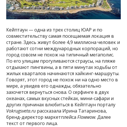
Кейптаун — одна из трех столиц ЮАР и по
совместительству самая посещаемая локация в
стране. Здесь живут более 4,9 миллиона человек и
работают сотни международных корпораций, но
город совсем не похож на типичный мегаполис.
По его улицам прогуливаются страусы, на пляже
отдыхают пингвины, а в пяти минутах ходьбы от
жилых кварталов начинаются хайкинг-маршруты.
Говорят, этот город не похож ни на одно место в
мире, а увидев его однажды, обязательно
захочется вернуться снова. О серфинге в двух
океанах, самых вкусных стейках, мини-сафари и
других причинах влюбиться в Кейптаун порталу
Vokrugsveta.ru
рассказала Ирина Татаринова,
бренд-директор маркетплейса
Flowwow
. Далее
текст от первого лица.