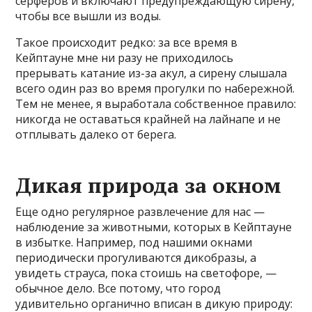
серферов и включают предупреждающую сирену,
чтобы все вышли из воды.
Такое происходит редко: за все время в
Кейптауне мне ни разу не приходилось
прерывать катание из-за акул, а сирену слышала
всего один раз во время прогулки по набережной.
Тем не менее, я выработала собственное правило:
никогда не оставаться крайней на лайнапе и не
отплывать далеко от берега.
Дикая природа за окном
Еще одно регулярное развлечение для нас —
наблюдение за животными, которых в Кейптауне
в избытке. Например, под нашими окнами
периодически прогуливаются дикобразы, а
увидеть страуса, пока стоишь на светофоре, —
обычное дело. Все потому, что город
удивительно органично вписан в дикую природу: