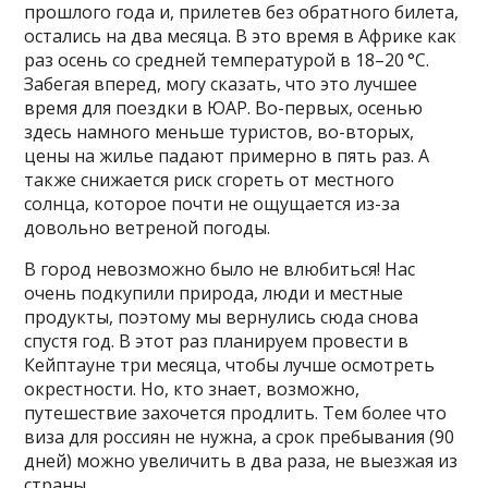
прошлого года и, прилетев без обратного билета,
остались на два месяца. В это время в Африке как
раз осень со средней температурой в 18–20 °C.
Забегая вперед, могу сказать, что это лучшее
время для поездки в ЮАР. Во-первых, осенью
здесь намного меньше туристов, во-вторых,
цены на жилье падают примерно в пять раз. А
также снижается риск сгореть от местного
солнца, которое почти не ощущается из-за
довольно ветреной погоды.
В город невозможно было не влюбиться! Нас
очень подкупили природа, люди и местные
продукты, поэтому мы вернулись сюда снова
спустя год. В этот раз планируем провести в
Кейптауне три месяца, чтобы лучше осмотреть
окрестности. Но, кто знает, возможно,
путешествие захочется продлить. Тем более что
виза для россиян не нужна, а срок пребывания (90
дней) можно увеличить в два раза, не выезжая из
страны.