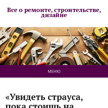
Все о ремонте, строительстве,
дизайне
МЕНЮ
«Увидеть страуса,
пока стоишь на