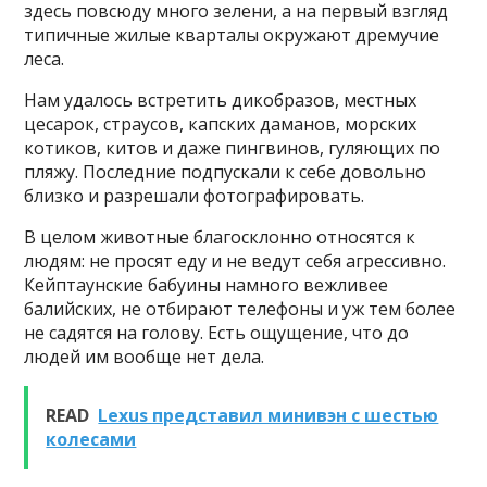
здесь повсюду много зелени, а на первый взгляд
типичные жилые кварталы окружают дремучие
леса.
Нам удалось встретить дикобразов, местных
цесарок, страусов, капских даманов, морских
котиков, китов и даже пингвинов, гуляющих по
пляжу. Последние подпускали к себе довольно
близко и разрешали фотографировать.
В целом животные благосклонно относятся к
людям: не просят еду и не ведут себя агрессивно.
Кейптаунские бабуины намного вежливее
балийских, не отбирают телефоны и уж тем более
не садятся на голову. Есть ощущение, что до
людей им вообще нет дела.
READ
Lexus представил минивэн с шестью
колесами