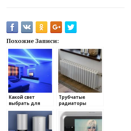
Похожие Записи:
Какой свет
Трубчатые
выбрать для
радиаторы
домашнего
отопления: виды
освещения
и характеристики