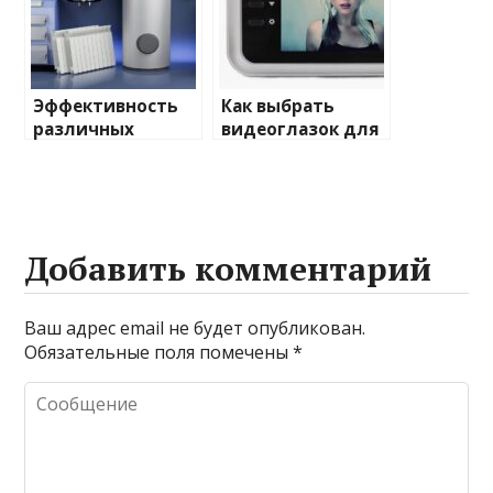
Эффективность
Как выбрать
различных
видеоглазок для
химических
входной двери
веществ при
очистке и
промывке котлов
Добавить комментарий
Ваш адрес email не будет опубликован.
Обязательные поля помечены
*