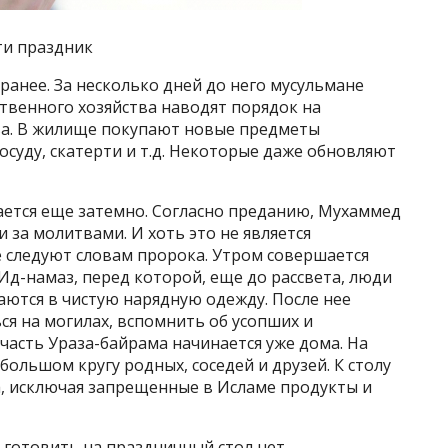
ти праздник
ранее. За несколько дней до него мусульмане
ственного хозяйства наводят порядок на
ева. В жилище покупают новые предметы
осуду, скатерти и т.д. Некоторые даже обновляют
ется еще затемно. Согласно преданию, Мухаммед
и за молитвами. И хоть это не является
следуют словам пророка. Утром совершается
д-намаз, перед которой, еще до рассвета, люди
ются в чистую нарядную одежду. После нее
я на могилах, вспомнить об усопших и
 часть Ураза-байрама начинается уже дома. На
большом кругу родных, соседей и друзей. К столу
, исключая запрещенные в Исламе продукты и
 готовить на праздничный стол нет.