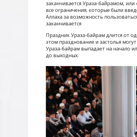
заканчивается Ураза-байрамом, или 
все ограничения, которые были введ
Аллаха за возможность пользоватьс
заканчивается
Праздник Ураза-байрам длится от одн
этом празднование и застолья могут
Ураза-байрам выпадает на начало ил
до выходных.