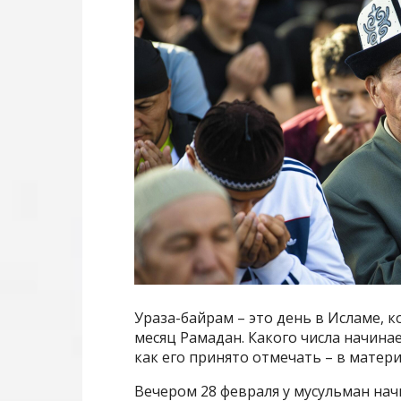
Ураза-байрам – это день в Исламе, 
месяц Рамадан. Какого числа начинае
как его принято отмечать – в матер
Вечером 28 февраля у мусульман нач