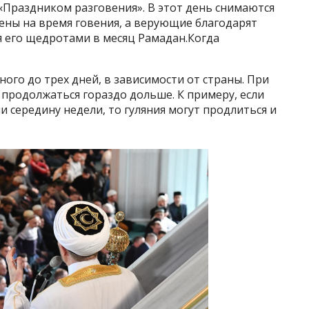
«Праздником разговения». В этот день снимаются
ены на время говения, а верующие благодарят
я его щедротами в месяц Рамадан.Когда
ого до трех дней, в зависимости от страны. При
 продолжаться гораздо дольше. К примеру, если
и середину недели, то гуляния могут продлиться и