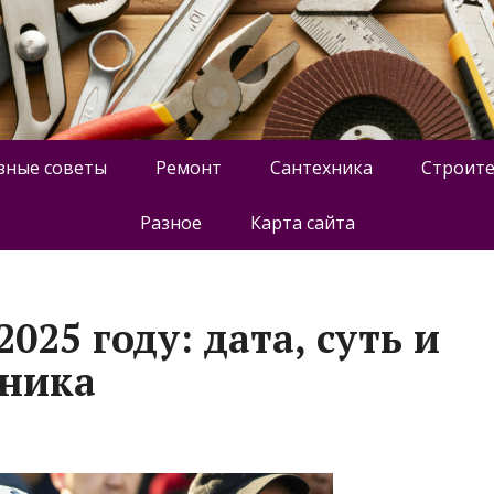
зные советы
Ремонт
Сантехника
Строите
Разное
Карта сайта
025 году: дата, суть и
дника