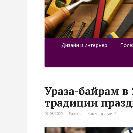
Дизайн и интерьер
Поле
Ураза-байрам в 2
традиции праз
07.03.2025
Разное
Комментарии: 0