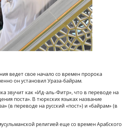
ния ведет свое начало со времен пророка
менно он установил Ураза-байрам.
ка звучит как «Ид-аль-Фитр», что в переводе на
ения поста». В тюркских языках название
а» (в переводе на русский «пост») и «байрам» (в
мусульманской религией еще со времен Арабского