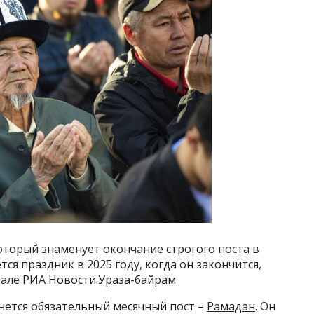
который знаменует окончание строгого поста в
тся праздник в 2025 году, когда он закончится,
иале РИА Новости.Ураза-байрам
нется обязательный месячный пост –
Рамадан
. Он