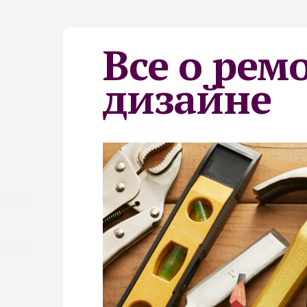
Все о рем
дизайне