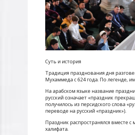
Суть и история
Традиция празднования дня разгове
Мухаммеда с 624 года. По легенде, и
На арабском языке название праздни
русский означает «праздник прекращ
получилось из персидского слова «руз
переводе на русский «праздник»).
Праздник распространялся вместе с 
халифата.