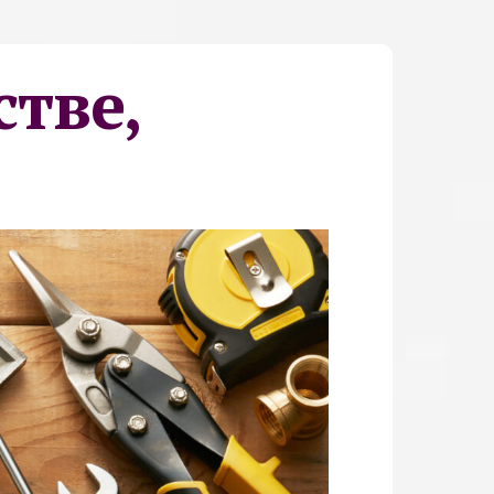
стве,