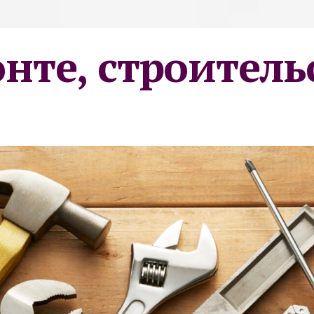
онте, строитель