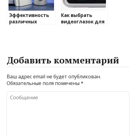
Эффективность
Как выбрать
различных
видеоглазок для
химических
входной двери
веществ при
очистке и
промывке котлов
Добавить комментарий
Ваш адрес email не будет опубликован.
Обязательные поля помечены
*