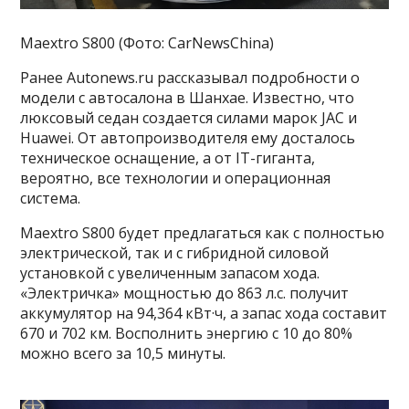
Maextro S800 (Фото: CarNewsChina)
Ранее Autonews.ru рассказывал подробности о
модели с автосалона в Шанхае. Известно, что
люксовый седан создается силами марок JAC и
Huawei. От автопроизводителя ему досталось
техническое оснащение, а от IT-гиганта,
вероятно, все технологии и операционная
система.
Maextro S800 будет предлагаться как с полностью
электрической, так и с гибридной силовой
установкой с увеличенным запасом хода.
«Электричка» мощностью до 863 л.с. получит
аккумулятор на 94,364 кВт·ч, а запас хода составит
670 и 702 км. Восполнить энергию с 10 до 80%
можно всего за 10,5 минуты.