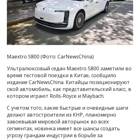
Maextro S800 (Фото: CarNewsChina)
Ультралюксовый седан Maextro S800 заметили во
время тестовой поездки в Китае, сообщило
издание CarNewsChina. Китайцы позиционируют
свой автомобиль, как представительский класс, в
котором играют Rolls-Royce и Maybach.
С учетом того, какие быстрые и очевидные шаги
делают автостроители из КНР, планомерно
завоевывая мировой авторынок во всех
сегментах, новинка имеет все шансы создать
угрозу грандам индустрии в борьбе за