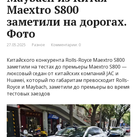
Maextro S800
заметили на дорогах.
Фото
27.05.2025
Разное
Комментарии: 0
Китайского конкурента Rolls-Royce Maextro S800
заметили на тестах до премьеры Maextro S800 —
люксовый седан от китайских компаний JAC и
Huawei, который по габаритам превосходит Rolls-
Royce и Maybach, заметили до премьеры во время
тестовых заездов