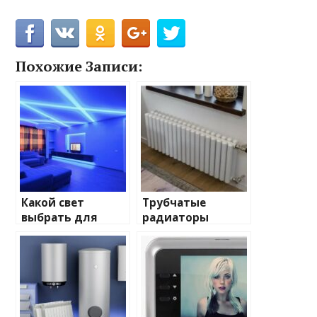
Похожие Записи:
Какой свет
Трубчатые
выбрать для
радиаторы
домашнего
отопления: виды
освещения
и характеристики