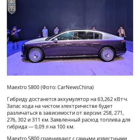
Maextro S800 (Фото: CarNewsChina)
Гибриду достанется аккумулятор на 63,262 кВт·ч.
Запас хода на чистом электричестве будет
различаться в зависимости от версии: 258, 271,
276, 302 и 311 км. Заявленный расход топлива для
гибрида — 0,09 л на 100 км.
Maextro S800 сравнивают с самыми известными