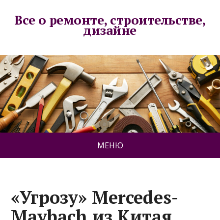
Все о ремонте, строительстве,
дизайне
МЕНЮ
«Угрозу» Mercedes-
Maybach из Китая