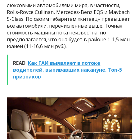
люксовыми автомобилями мира, в частности,
Rolls-Royce Cullinan, Mercedes-Benz EQS и Maybach
S-Class. По своим габаритам «китаец» превышает
все автомобили, перечисленные выше. Точная
стоимость машины пока неизвестна, но
предполагается, что она будет в районе 1-1,5 млн
юаней (11-16,6 млн руб.).
READ
Как ГАИ выявляет в потоке
водителей, выпивавших накануне. Топ-5
признаков