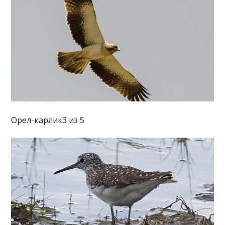
Орел-карлик3 из 5