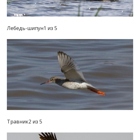
Лебедь-шипун1 из 5
Травник2 из 5