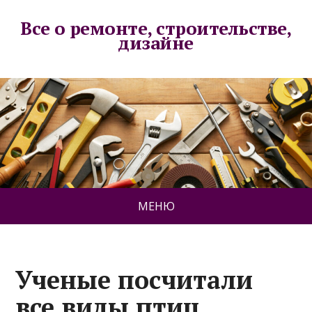
Все о ремонте, строительстве,
дизайне
МЕНЮ
Ученые посчитали
все виды птиц