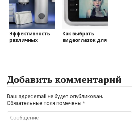
Эффективность
Как выбрать
различных
видеоглазок для
химических
входной двери
веществ при
очистке и
промывке котлов
Добавить комментарий
Ваш адрес email не будет опубликован.
Обязательные поля помечены
*