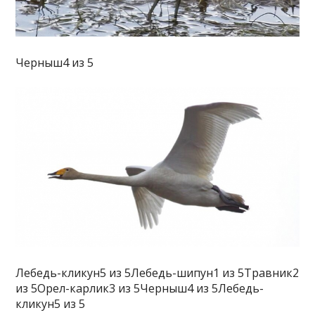
Черныш4 из 5
Лебедь-кликун5 из 5Лебедь-шипун1 из 5Травник2
из 5Орел-карлик3 из 5Черныш4 из 5Лебедь-
кликун5 из 5