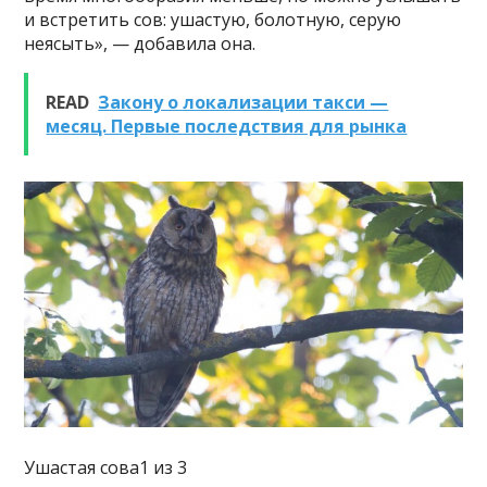
и встретить сов: ушастую, болотную, серую
неясыть», — добавила она.
READ
Закону о локализации такси —
месяц. Первые последствия для рынка
Ушастая сова1 из 3