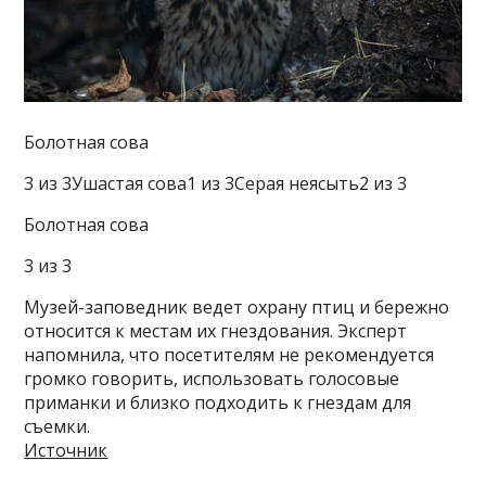
Болотная сова
3 из 3Ушастая сова1 из 3Серая неясыть2 из 3
Болотная сова
3 из 3
Музей-заповедник ведет охрану птиц и бережно
относится к местам их гнездования. Эксперт
напомнила, что посетителям не рекомендуется
громко говорить, использовать голосовые
приманки и близко подходить к гнездам для
съемки.
Источник