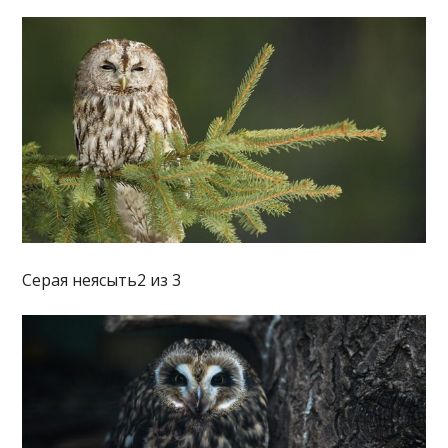
Серая неясыть2 из 3