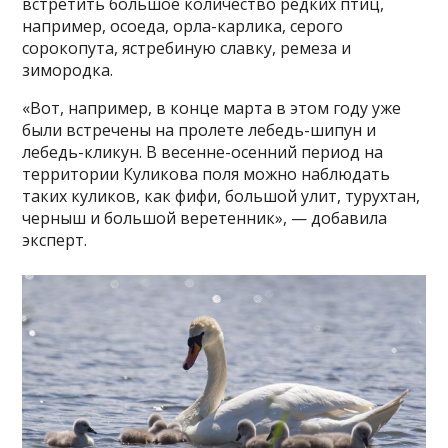
встретить большое количество редких птиц,
например, осоеда, орла-карлика, серого
сорокопута, ястребиную славку, ремеза и
зимородка.
«Вот, например, в конце марта в этом году уже
были встречены на пролете лебедь-шипун и
лебедь-кликун. В весенне-осенний период на
территории Куликова поля можно наблюдать
таких куликов, как фифи, большой улит, турухтан,
черныш и большой веретенник», — добавила
эксперт.