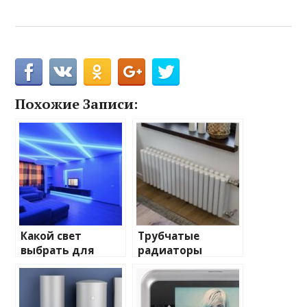
Похожие Записи:
Какой свет
Трубчатые
выбрать для
радиаторы
домашнего
отопления: виды
освещения
и характеристики