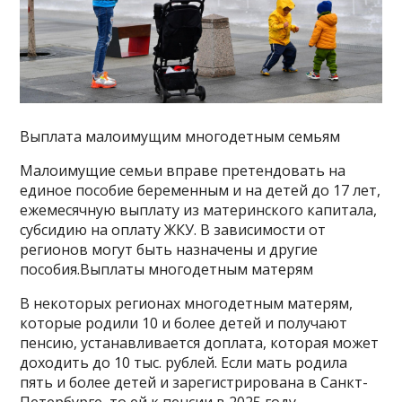
Выплата малоимущим многодетным семьям
Малоимущие семьи вправе претендовать на
единое пособие беременным и на детей до 17 лет,
ежемесячную выплату из материнского капитала,
субсидию на оплату ЖКУ. В зависимости от
регионов могут быть назначены и другие
пособия.Выплаты многодетным матерям
В некоторых регионах многодетным матерям,
которые родили 10 и более детей и получают
пенсию, устанавливается доплата, которая может
доходить до 10 тыс. рублей. Если мать родила
пять и более детей и зарегистрирована в Санкт-
Петербурге, то ей к пенсии в 2025 году