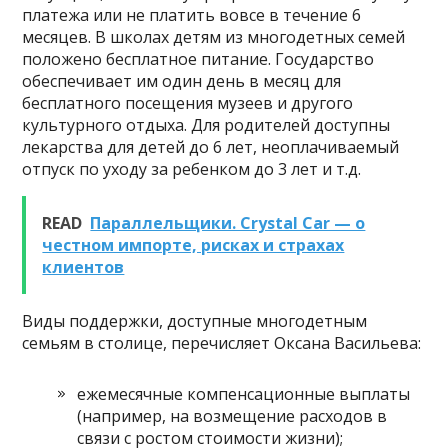
платежа или не платить вовсе в течение 6
месяцев. В школах детям из многодетных семей
положено бесплатное питание. Государство
обеспечивает им один день в месяц для
бесплатного посещения музеев и другого
культурного отдыха. Для родителей доступны
лекарства для детей до 6 лет, неоплачиваемый
отпуск по уходу за ребенком до 3 лет и т.д.
READ
Параллельщики. Crystal Car — о
честном импорте, рисках и страхах
клиентов
Виды поддержки, доступные многодетным
семьям в столице, перечисляет Оксана Васильева:
ежемесячные компенсационные выплаты
(например, на возмещение расходов в
связи с ростом стоимости жизни);