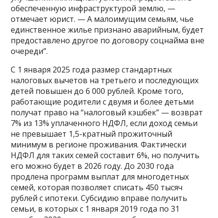
обеспеченную инфраструктурой землю, —
отмечает юрист. — А малоимущим семьям, чье
единственное жилье признано аварийным, будет
предоставлено другое по договору соцнайма вне
очереди”.
С 1 января 2025 года размер стандартных
налоговых вычетов на третьего и последующих
детей повышен до 6 000 рублей. Кроме того,
работающие родители с двумя и более детьми
получат право на “налоговый кэшбек” — возврат
7% из 13% уплаченного НДФЛ, если доход семьи
не превышает 1,5-кратный прожиточный
минимум в регионе проживания. Фактически
НДФЛ для таких семей составит 6%, но получить
его можно будет в 2026 году. До 2030 года
продлена программ выплат для многодетных
семей, которая позволяет списать 450 тысяч
рублей с ипотеки. Субсидию вправе получить
семьи, в которых с 1 января 2019 года по 31