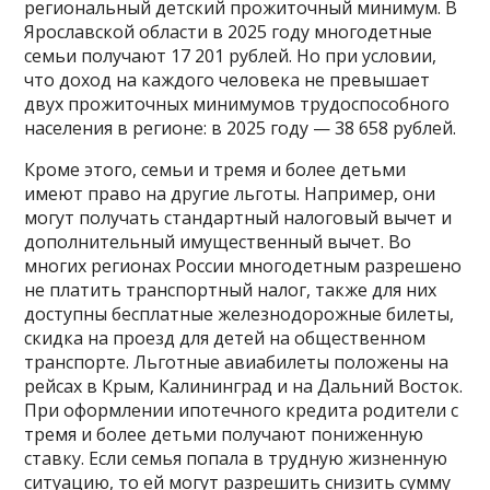
региональный детский прожиточный минимум. В
Ярославской области в 2025 году многодетные
семьи получают 17 201 рублей. Но при условии,
что доход на каждого человека не превышает
двух прожиточных минимумов трудоспособного
населения в регионе: в 2025 году — 38 658 рублей.
Кроме этого, семьи и тремя и более детьми
имеют право на другие льготы. Например, они
могут получать стандартный налоговый вычет и
дополнительный имущественный вычет. Во
многих регионах России многодетным разрешено
не платить транспортный налог, также для них
доступны бесплатные железнодорожные билеты,
скидка на проезд для детей на общественном
транспорте. Льготные авиабилеты положены на
рейсах в Крым, Калининград и на Дальний Восток.
При оформлении ипотечного кредита родители с
тремя и более детьми получают пониженную
ставку. Если семья попала в трудную жизненную
ситуацию, то ей могут разрешить снизить сумму