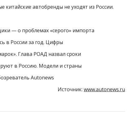
е китайские автобренды не уходят из России.
щики — о проблемах «серого» импорта
ь в России за год. Цифры
марок». Глава РОАД назвал сроки
руют в Россию. Модели и страны
бозреватель Autonews
Источник:
www.autonews.ru