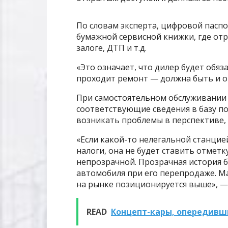
По словам эксперта, цифровой пасп
бумажной сервисной книжки, где отр
залоге, ДТП и т.д.
«Это означает, что дилер будет обя
проходит ремонт — должна быть и о
При самостоятельном обслуживании 
соответствующие сведения в базу по
возникать проблемы в перспективе,
«Если какой-то нелегальной станцие
налоги, она не будет ставить отметк
непрозрачной. Прозрачная история 
автомобиля при его перепродаже. Ма
на рынке позиционируется выше», —
READ
Концепт-кары, опередивши