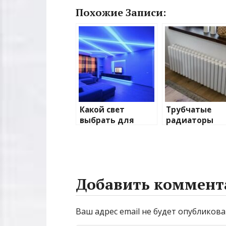
Похожие Записи:
Какой свет
Трубчатые
выбрать для
радиаторы
домашнего
отопления: в
освещения
и характерис
Добавить коммент
Ваш адрес email не будет опубликова