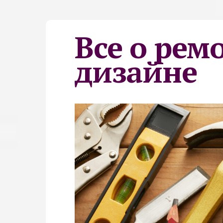
Все о рем
дизайне