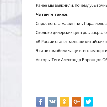
Ранее мы выяснили, почему убыточны
Читайте также:
Спрос есть, а машин нет. Параллель
Сколько дилерских центров закрылос
«В России станет меньше китайских 
Эти автомобили чаще всего импорти
Авторы Теги Александр Воронцов О