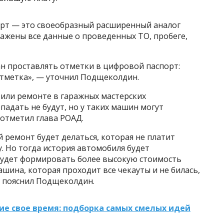
орт — это своеобразный расширенный аналог
ажены все данные о проведенных ТО, пробеге,
зан проставлять отметки в цифровой паспорт:
тметка», — уточнил Подщеколдин.
или ремонте в гаражных мастерских
падать не будут, но у таких машин могут
 отметил глава РОАД.
й ремонт будет делаться, которая не платит
у. Но тогда история автомобиля будет
будет формировать более высокую стоимость
шина, которая проходит все чекауты и не билась,
 пояснил Подщеколдин.
е свое время: подборка самых смелых идей