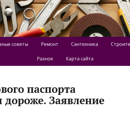
зные советы
Ремонт
Сантехника
Строите
Разное
Карта сайта
вого паспорта
 дороже. Заявление