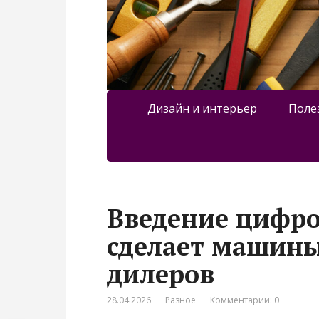
Дизайн и интерьер
Поле
Введение цифро
сделает машины
дилеров
28.04.2026
Разное
Комментарии: 0