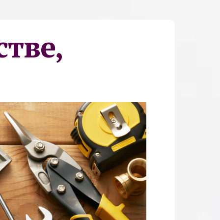
стве,