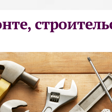
онте, строитель