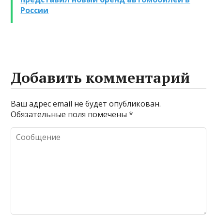
промывке котлов
России
Добавить комментарий
Ваш адрес email не будет опубликован.
Обязательные поля помечены
*