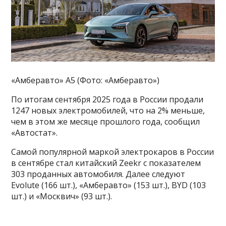
«Амберавто» А5 (Фото: «Амберавто»)
По итогам сентября 2025 года в России продали
1247 новых электромобилей, что на 2% меньше,
чем в этом же месяце прошлого года, сообщил
«Автостат».
Самой популярной маркой электрокаров в России
в сентябре стал китайский Zeekr с показателем
303 проданных автомобиля. Далее следуют
Evolute (166 шт.), «Амберавто» (153 шт.), BYD (103
шт.) и «Москвич» (93 шт.).