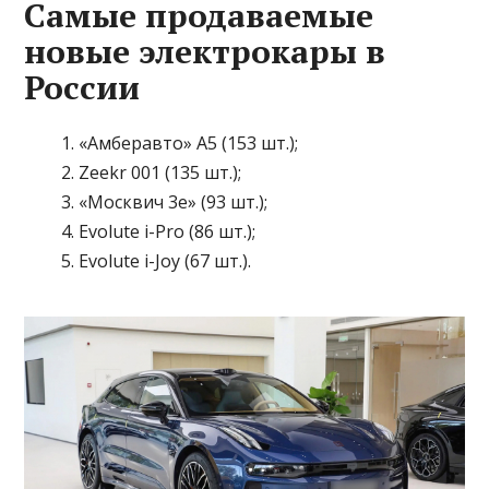
Самые продаваемые
новые электрокары в
России
«Амберавто» А5 (153 шт.);
Zeekr 001 (135 шт.);
«Москвич 3е» (93 шт.);
Evolute i-Pro (86 шт.);
Evolute i-Joy (67 шт.).