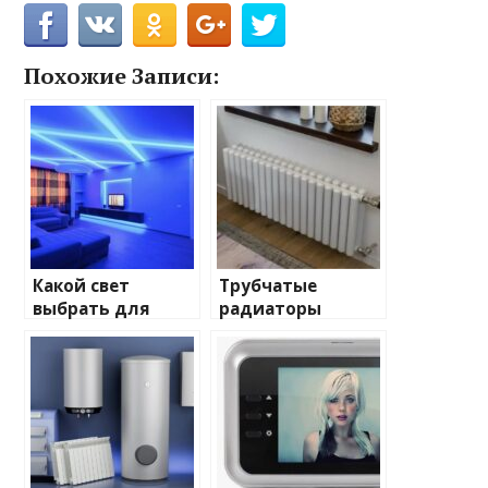
Похожие Записи:
Какой свет
Трубчатые
выбрать для
радиаторы
домашнего
отопления: виды
освещения
и характеристики