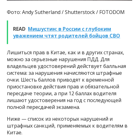
Фото: Andy Sutherland / Shutterstock / FOTODOM
READ
Мишустин: в России с глубоким
уважением чтят родителей бойцов СВО
Лишиться прав в Китае, как и в других странах,
можно за серьезные нарушения ПДД. Для
владельцев удостоверений действует балльная
система: за нарушения начисляются штрафные
очки. Шесть баллов приводят к временной
приостановке действия прав и обязательной
пересдаче теории, а при 12 баллах водителя
лишают удостоверения на год с последующей
полной пересдачей экзамена.
Ниже — список из некоторых нарушений и
штрафных санкций, применяемых к водителям в
Китае.