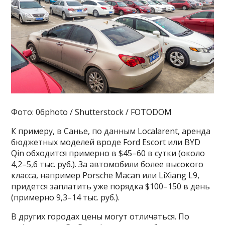
Фото: 06photo / Shutterstock / FOTODOM
К примеру, в Санье, по данным Localarent, аренда
бюджетных моделей вроде Ford Escort или BYD
Qin обходится примерно в $45–60 в сутки (около
4,2–5,6 тыс. руб.). За автомобили более высокого
класса, например Porsche Macan или LiXiang L9,
придется заплатить уже порядка $100–150 в день
(примерно 9,3–14 тыс. руб.).
В других городах цены могут отличаться. По