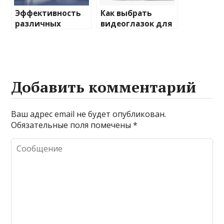
Эффективность
Как выбрать
различных
видеоглазок для
химических
входной двери
веществ при
очистке и
промывке котлов
Добавить комментарий
Ваш адрес email не будет опубликован.
Обязательные поля помечены
*