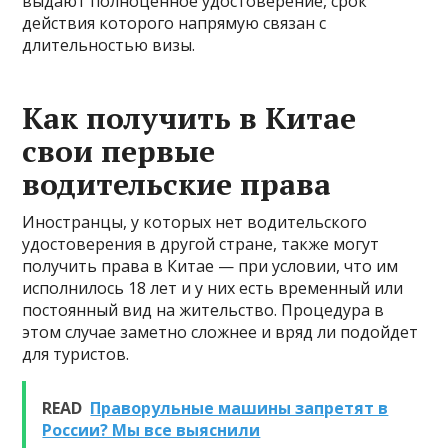
выдают полноценное удостоверение, срок
действия которого напрямую связан с
длительностью визы.
Как получить в Китае
свои первые
водительские права
Иностранцы, у которых нет водительского
удостоверения в другой стране, также могут
получить права в Китае — при условии, что им
исполнилось 18 лет и у них есть временный или
постоянный вид на жительство. Процедура в
этом случае заметно сложнее и вряд ли подойдет
для туристов.
READ
Праворульные машины запретят в
России? Мы все выяснили