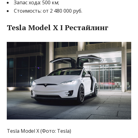
Запас хода: 500 км;
Стоимость: от 2 480 000 руб.
Tesla Model X I Рестайлинг
Tesla Model X (Фото: Tesla)