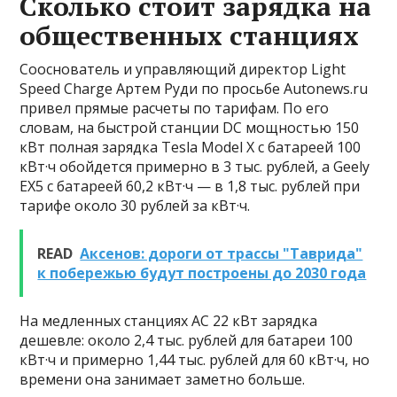
Сколько стоит зарядка на
общественных станциях
Сооснователь и управляющий директор Light
Speed Charge Артем Руди по просьбе Autonews.ru
привел прямые расчеты по тарифам. По его
словам, на быстрой станции DC мощностью 150
кВт полная зарядка Tesla Model X с батареей 100
кВт·ч обойдется примерно в 3 тыс. рублей, а Geely
EX5 с батареей 60,2 кВт·ч — в 1,8 тыс. рублей при
тарифе около 30 рублей за кВт·ч.
READ
Аксенов: дороги от трассы "Таврида"
к побережью будут построены до 2030 года
На медленных станциях AC 22 кВт зарядка
дешевле: около 2,4 тыс. рублей для батареи 100
кВт·ч и примерно 1,44 тыс. рублей для 60 кВт·ч, но
времени она занимает заметно больше.