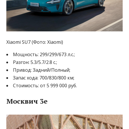
Xiaomi SU7 (Фото: Xiaomi)
Мощность: 299/299/673 л.с.;
Разгон: 5.3/5.7/2.8 с.;
Привод: Задний/Полный;
Запас хода: 700/830/800 км;
Стоимость: от 5 999 000 руб.
Москвич 3е