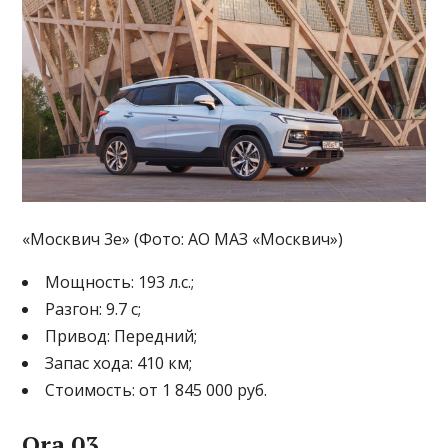
«Москвич 3е» (Фото: АО МАЗ «Москвич»)
Мощность: 193 л.с.;
Разгон: 9.7 с;
Привод: Передний;
Запас хода: 410 км;
Стоимость: от 1 845 000 руб.
Ora 03