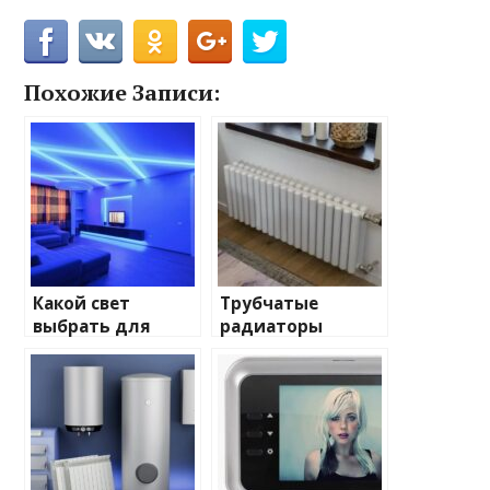
Похожие Записи:
Какой свет
Трубчатые
выбрать для
радиаторы
домашнего
отопления: виды
освещения
и характеристики