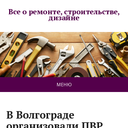
Все о ремонте, строительстве,
дизайне
МЕНЮ
В Волгограде
организовали ПВР