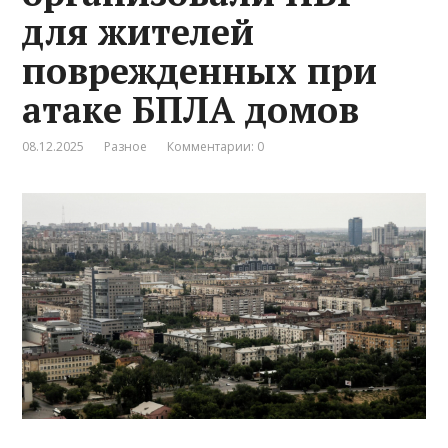
для жителей
поврежденных при
атаке БПЛА домов
08.12.2025
Разное
Комментарии: 0