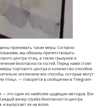
дены принимать такие меры. Согласно
бованиям, мы обязаны препятствовать
вого центра птиц, а также грызунов и
печения безопасности гостей. Перед нами стоял
змеры торгового центра и количество способов
нательно исключили все способы, которые могут
ли птиц», — говорится в сообщении в Telegram-
и — это один из наиболее щадящих методов. Все
Каждый вечер служба безопасности центра
 и выпускает их на волю.