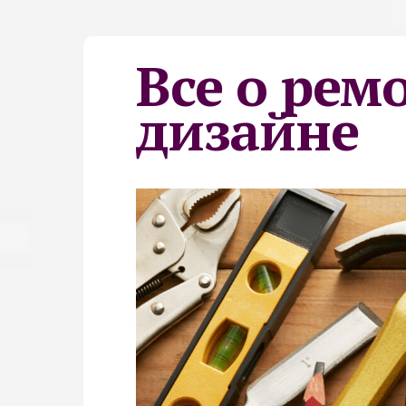
Все о рем
дизайне