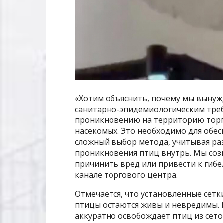
«Хотим объяснить, почему мы вынуж
санитарно-эпидемиологическим тре
проникновению на территорию торго
насекомых. Это необходимо для обес
сложный выбор метода, учитывая ра
проникновения птиц внутрь. Мы соз
причинить вред или привести к гибе
канале торгового центра.
Отмечается, что установленные сетк
птицы остаются живы и невредимы. 
аккуратно освобождает птиц из сеток