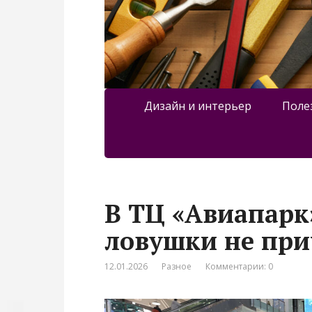
Дизайн и интерьер
Поле
В ТЦ «Авиапарк»
ловушки не при
12.01.2026
Разное
Комментарии: 0