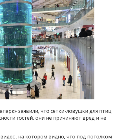
парк» заявили, что сетки-ловушки для птиц
ности гостей, они не причиняют вред и не
 видео, на котором видно, что под потолком