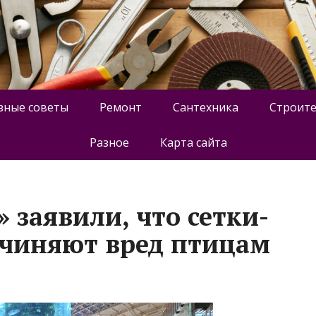
зные советы
Ремонт
Сантехника
Строите
Разное
Карта сайта
 заявили, что сетки-
чиняют вред птицам