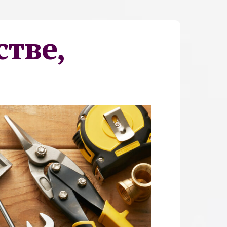
стве,