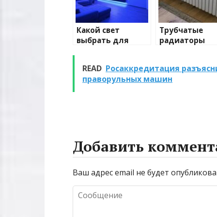
Какой свет
Трубчатые
выбрать для
радиаторы
домашнего
отопления: в
освещения
и характерис
READ
Росаккредитация разъясн
праворульных машин
Добавить коммент
Ваш адрес email не будет опубликова