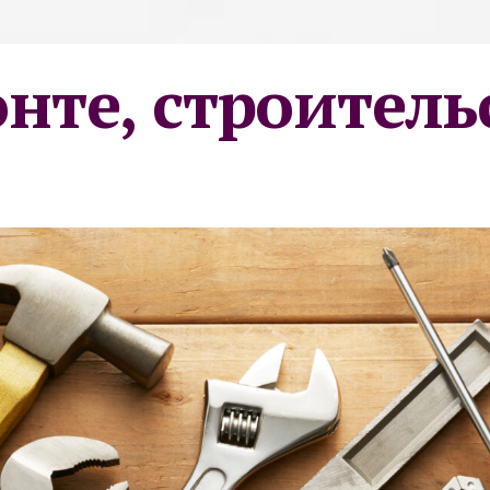
онте, строитель