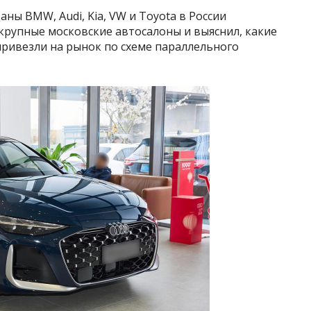
ны BMW, Audi, Kia, VW и Toyota в России
крупные московские автосалоны и выяснил, какие
привезли на рынок по схеме параллельного