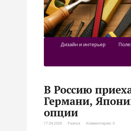
Дизайн и интерьер
Поле
В Россию приех
Германи, Япони
опции
17.04.2026
Разное
Комментарии: 0