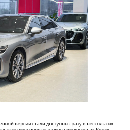
енной версии стали доступны сразу в нескольких
ую «четырехдверку» дилеры привезли из Китая.