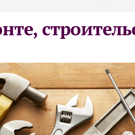
онте, строитель