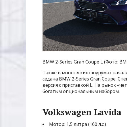
BMW 2-Series Gran Coupe L (Фото: B
Также в московских шоурумах нача
седана BMW 2-Series Gran Coupe. Сп
версия с приставкой L. На рынок «ч
богатым опциональным набором.
Volkswagen Lavida
Мотор: 1,5 литра (160 л.с.)