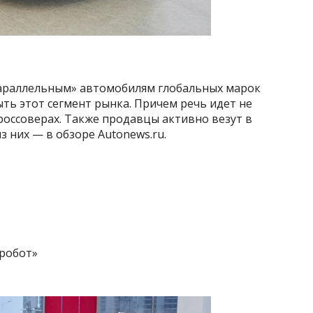
«параллельным» автомобилям глобальных марок
ть этот сегмент рынка. Причем речь идет не
россоверах. Также продавцы активно везут в
з них — в обзоре Autonews.ru.
«робот»