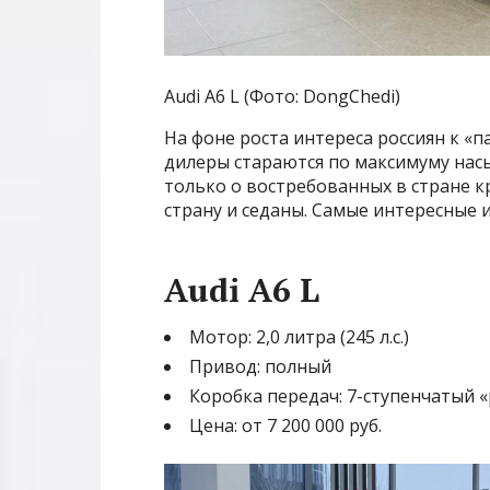
Audi A6 L (Фото: DongChedi)
На фоне роста интереса россиян к 
дилеры стараются по максимуму насы
только о востребованных в стране к
страну и седаны. Самые интересные и
Audi A6 L
Мотор: 2,0 литра (245 л.с.)
Привод: полный
Коробка передач: 7-ступенчатый 
Цена: от 7 200 000 руб.