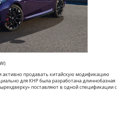
MW)
ли активно продавать китайскую модификацию
ециально для КНР была разработана длиннобазная
етырехдверку» поставляют в одной спецификации с