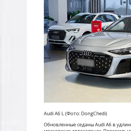
Audi A6 L (Фото: DongChedi)
Обновленные седаны Audi A6 в удлин
московских автосалонах. Премиальн