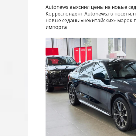
Autonews выяснил цены на новые седа
Корреспондент Autonews.ru посетил 
новые седаны «некитайских» марок 
импорта