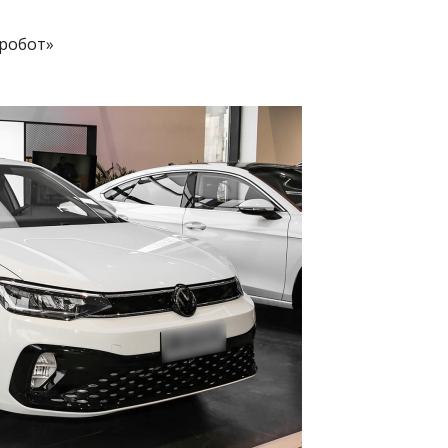
«робот»