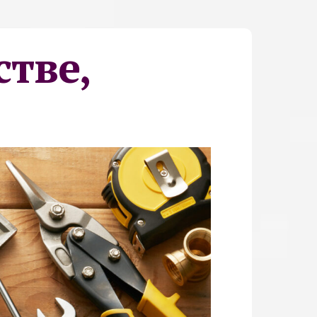
стве,