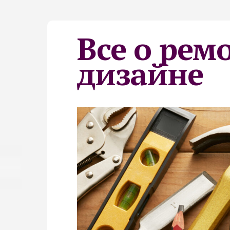
Все о рем
дизайне