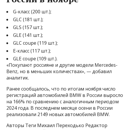
G-класс (200 шт.);
GLC (181 шт.);
GLS (157 шт.);
GLE (141 шт.);
GLC coupe (119 шт.);
E-класс (117 шт.);
GLE coupe (109 шт.).
«Покупают россияне и другие модели Mercedes-
Benz, но в меньших количествах», — добавил
аналитик.
Ранее сообщалось, что по итогам ноября число
регистраций автомобилей BMW в России выросло
на 166% по сравнению с аналогичным периодом
2024 года. В последнем месяце осени в России
реализовали 2149 новых автомобилей BMW.
Авторы Теги Михаил Переходько Редактор