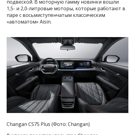
подвеской. В моторную гамму новинки вошли
1,5- и 2,0-литровые моторы, которые работают в
паре с восьмиступенчатым классическим
«автоматом» Aisin.
Changan CS75 Plus (Фото: Changan)