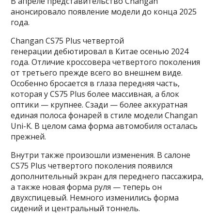
В апреле представительство Changan
анонсировало появление модели до конца 2025
года.
Changan CS75 Plus четвертой
генерации дебютировал в Китае осенью 2024
года. Отличие кроссовера четвертого поколения
от третьего прежде всего во внешнем виде.
Особенно бросается в глаза передняя часть,
которая у CS75 Plus более массивная, а блок
оптики — крупнее. Сзади — более аккуратная
единая полоса фонарей в стиле модели Changan
Uni-K. В целом сама форма автомобиля осталась
прежней.
Внутри также произошли изменения. В салоне
CS75 Plus четвертого поколения появился
дополнительный экран для переднего пассажира,
а также новая форма руля — теперь он
двухспицевый. Немного изменились форма
сидений и центральный тоннель.