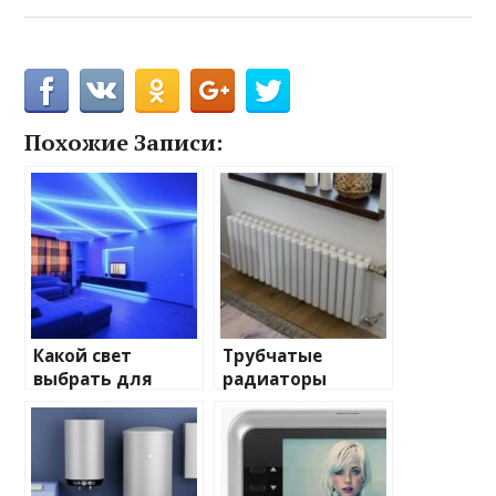
Похожие Записи:
Какой свет
Трубчатые
выбрать для
радиаторы
домашнего
отопления: виды
освещения
и характеристики