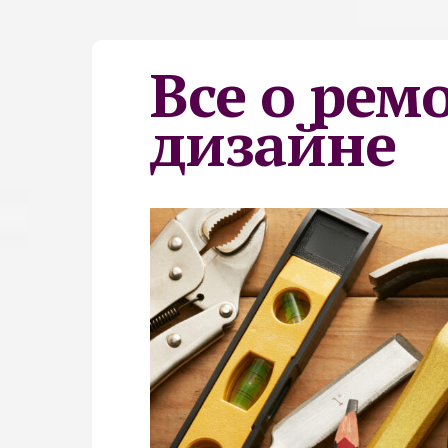
Все о рем
дизайне