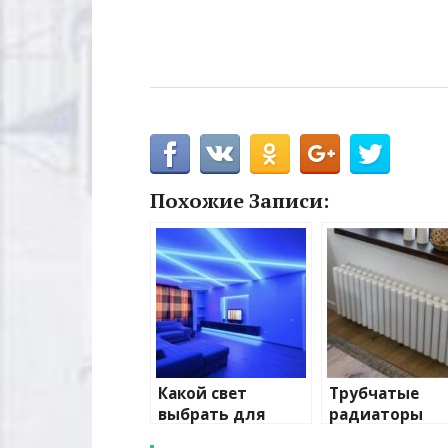
Похожие Записи:
Какой свет
Трубчатые
выбрать для
радиаторы
домашнего
отопления: в