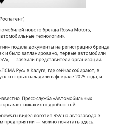
 Роспатент)
томобилей нового бренда Rosva Motors,
Автомобильные технологии».
гии» подала документы на регистрацию бренда
Как и было запланировано, первые автомобили
SV», — заявили представители организации.
СМА Рус» в Калуге, где сейчас собирают, в
уск которых наладили в феврале 2025 года, и
известно. Пресс-служба «Автомобильных
аскрывает никаких подробностей.
news.ru видел логотип RSV на автозавода в
том предприятии — можно почитать здесь.