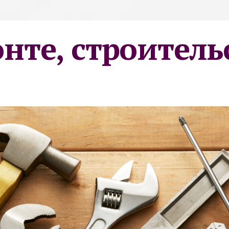
онте, строитель