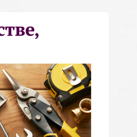
стве,