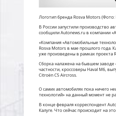
Логотип бренда Rosva Motors (Фото:
В России запустили производство ав
сообщили Autonews.ru в компании «
«Компания «Автомобильные техноло
Rosva Motors в мае прошлого года. 
уже произведены в рамках проекта R
Сборка налажена на бывшем заводе «П
частности, кроссоверы Haval M6, вып
Citroёn C5 Aircross.
О самих автомобилях пока ничего не
технологий» на данный момент не р
В конце февраля корреспондент Auto
Калуге. Что сейчас происходит на э