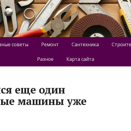
зные советы
Ремонт
Сантехника
Строите
Разное
Карта сайта
лся еще один
вые машины уже