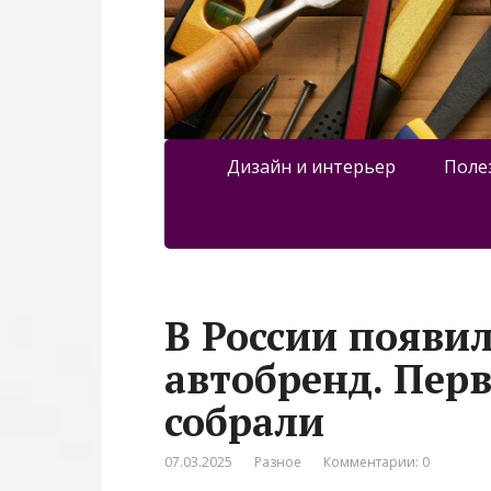
Дизайн и интерьер
Поле
В России появи
автобренд. Пер
собрали
07.03.2025
Разное
Комментарии: 0