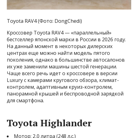
Toyota RAV4 (Фото: DongChedi)
Кроссовер Toyota RAV4 — «параллельный»
бестселлер японской марки в России в 2026 году.
На данный момент в некоторых дилерских
центрах еще можно найти модель пятого
поколения, однако в большинстве автосалонов
их уже заменили машины шестой генерации.
Чаще всего речь идет о кроссовере в версии
Luxury с камерами кругового обзора, климат-
контролем, адаптивным круиз-контролем,
панорамной крышей и беспроводной зарядкой
для смартфона.
Toyota Highlander
Мотор: 2,0 литра (248 л.с.)