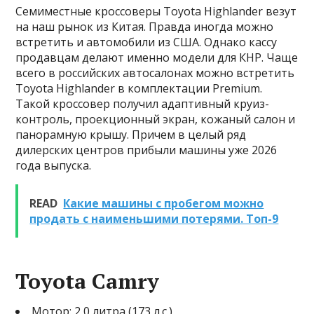
Семиместные кроссоверы Toyota Highlander везут
на наш рынок из Китая. Правда иногда можно
встретить и автомобили из США. Однако кассу
продавцам делают именно модели для КНР. Чаще
всего в российских автосалонах можно встретить
Toyota Highlander в комплектации Premium.
Такой кроссовер получил адаптивный круиз-
контроль, проекционный экран, кожаный салон и
панорамную крышу. Причем в целый ряд
дилерских центров прибыли машины уже 2026
года выпуска.
READ
Какие машины с пробегом можно
продать с наименьшими потерями. Топ-9
Toyota Camry
Мотор: 2,0 литра (173 л.с.)