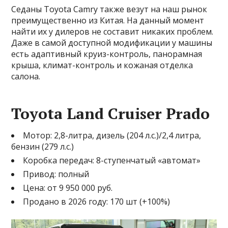
Седаны Toyota Camry также везут на наш рынок
преимущественно из Китая. На данный момент
найти их у дилеров не составит никаких проблем.
Даже в самой доступной модификации у машины
есть адаптивный круиз-контроль, панорамная
крыша, климат-контроль и кожаная отделка
салона.
Toyota Land Cruiser Prado
Мотор: 2,8-литра, дизель (204 л.с.)/2,4 литра,
бензин (279 л.с.)
Коробка передач: 8-ступенчатый «автомат»
Привод: полный
Цена: от 9 950 000 руб.
Продано в 2026 году: 170 шт (+100%)