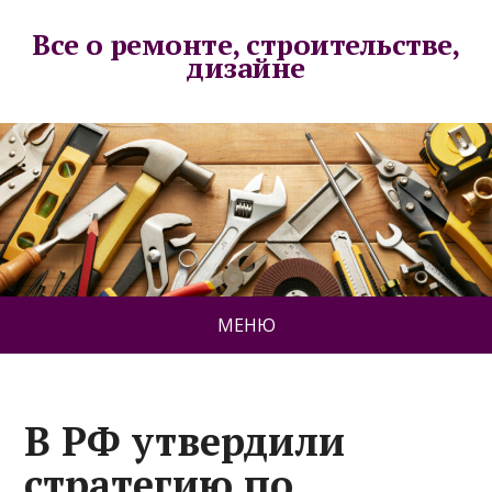
Все о ремонте, строительстве,
дизайне
МЕНЮ
В РФ утвердили
стратегию по