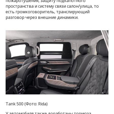
пожаротушения, защиту подкапотного
пространства и систему связи салон/улица, то
есть громкоговоритель, транслирующий
разговор через внешние динамики.
Tank 500 (Фото: Rida)
У автомобиля также доработаны тормоза,