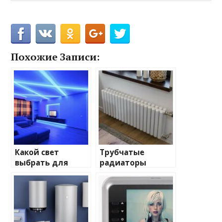
Похожие Записи:
Какой свет
Трубчатые
выбрать для
радиаторы
домашнего
отопления: виды
освещения
и характеристики