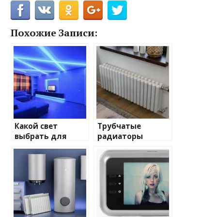
Похожие Записи:
Какой свет
Трубчатые
выбрать для
радиаторы
домашнего
отопления: виды
освещения
и характеристики