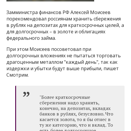
Замминистра финансов РФ Алексей Моисеев
порекомендовал россиянам хранить сбережения
в рублях на депозитах для краткосрочных целей, а
для долгосрочных – в золоте и облигациях
федерального займа.
При этом Моисеев посоветовал при
долгосрочных вложениях не пытаться торговать
драгоценным металлом "каждый день", так как
издержки и убытки будут выше прибыли, пишет
Смотрим.
"Более краткосрочные
сбережения надо хранить,
конечно, на депозитах, вкладах
банков в рублях, безусловно. Что
касается золота, то я бы отнес в
ту же категорию, что и вклад. То
есть более долгосрочное