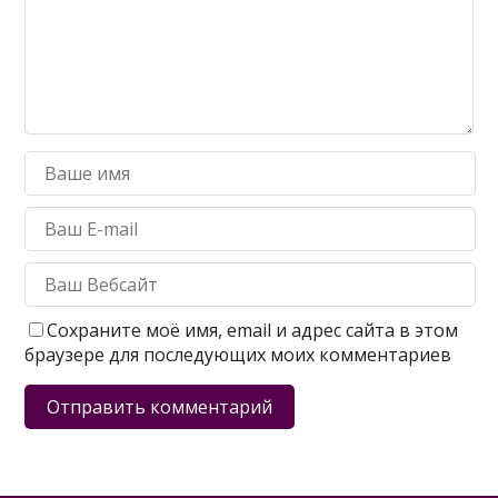
Сохраните моё имя, email и адрес сайта в этом
браузере для последующих моих комментариев