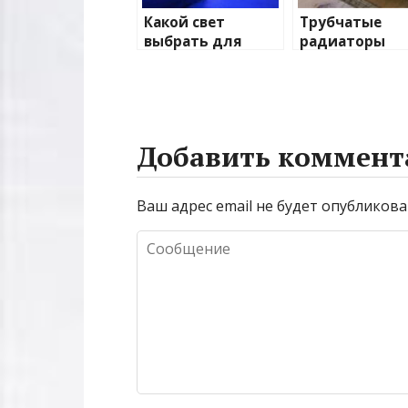
Какой свет
Трубчатые
выбрать для
радиаторы
домашнего
отопления: в
освещения
и характерис
Добавить коммент
Ваш адрес email не будет опубликова