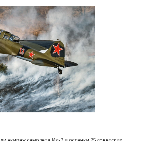
и экипаж самолета Ил-2 и останки 25 советских