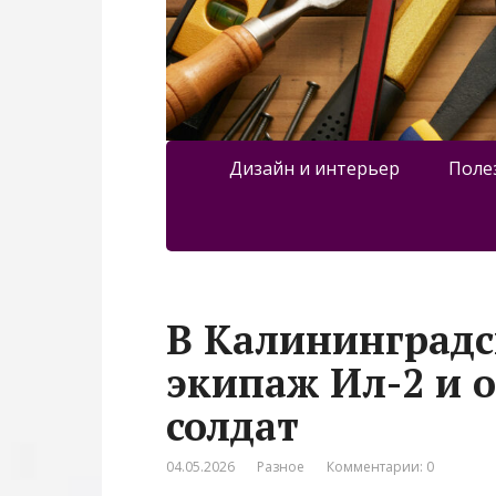
Дизайн и интерьер
Поле
В Калининградс
экипаж Ил-2 и о
солдат
04.05.2026
Разное
Комментарии: 0