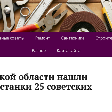
зные советы
Ремонт
Сантехника
Строите
Разное
Карта сайта
кой области нашли
станки 25 советских