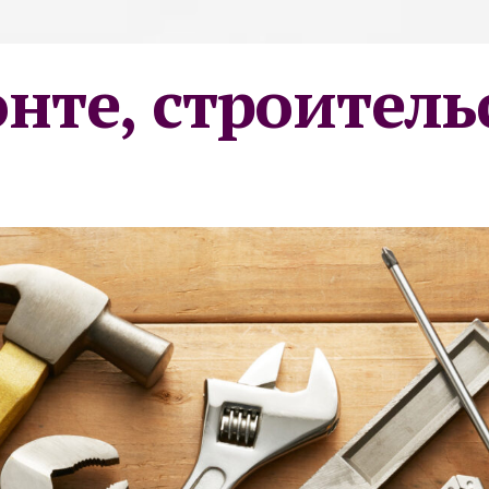
онте, строитель