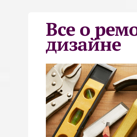
Все о рем
дизайне