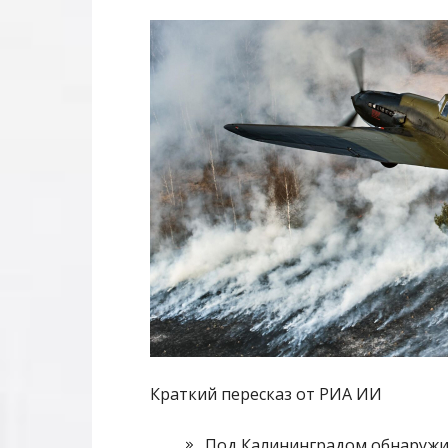
Краткий пересказ от РИА ИИ
Под Калининградом обнаружил