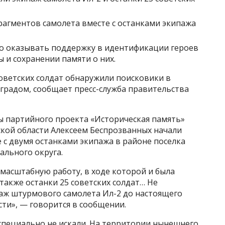
агментов самолета вместе с останками экипажа
о оказывать поддержку в идентификации героев
 и сохранении памяти о них.
советских солдат обнаружили поисковики в
градом, сообщает пресс-служба правительства
ы партийного проекта «Историческая память»
ской области Алексеем Беспрозванных начали
 с двумя останками экипажа в районе поселка
ального округа.
масштабную работу, в ходе которой и была
также останки 25 советских солдат… Не
паж штурмового самолета Ил-2 до настоящего
ти», — говорится в сообщении.
 специально не искали. На территории нынешнего