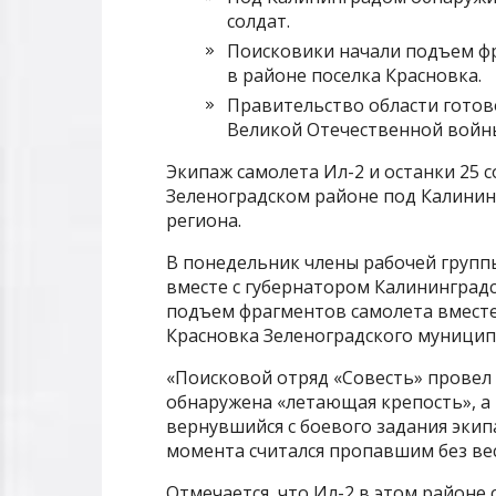
солдат.
Поисковики начали подъем фр
в районе поселка Красновка.
Правительство области готов
Великой Отечественной войны
Экипаж самолета Ил-2 и останки 25 
Зеленоградском районе под Калинин
региона.
В понедельник члены рабочей групп
вместе с губернатором Калининград
подъем фрагментов самолета вместе
Красновка Зеленоградского муницип
«Поисковой отряд «Совесть» провел 
обнаружена «летающая крепость», а 
вернувшийся с боевого задания эки
момента считался пропавшим без вес
Отмечается, что Ил-2 в этом районе