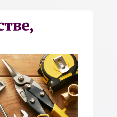
стве,