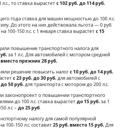
л.с., то ставка вырастет
с 102 руб. до 114 руб.
его года ставка для машин мощностью до 100 л.с.
лу. До этого на них действовала льгота — 0 руб.
на 100-150 л.с. с 1 января ставка вырастет
с 15
или повышение транспортного налога для
руб.
за 1 л.с. Для автомобилей с мотором средней
. вместо прежних 28 руб.
няли решение повысить налог
с 10 руб. до 14 руб.
астет
с 23 руб. до 30 руб.
для автомобилей с
 до 50 руб.
для транспорта с мотором до 200 л.с.
и законопроект о повышении транспортного
елями до 100 л.с. ставка вырастет
до 15 руб.
за 1
50 л.с –
до 25 руб
.
анспортному налогу для самой популярной
 100-150 л.с. составит
25 руб. вместо 15 руб.
Для