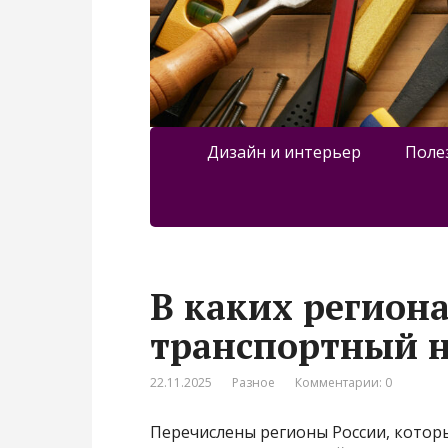
Дизайн и интерьер
Поле
В каких регион
транспортный на
22.11.2025
Разное
Комментарии: 0
Перечислены регионы России, которы