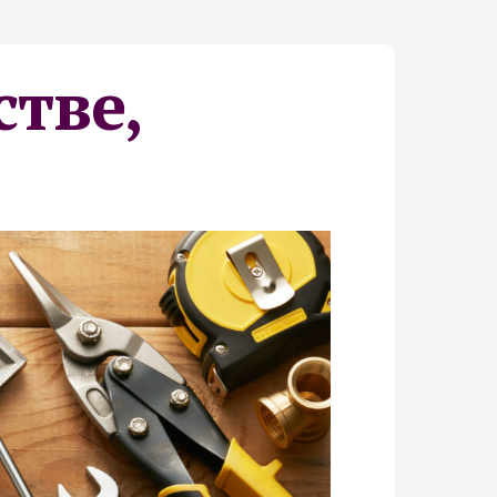
стве,