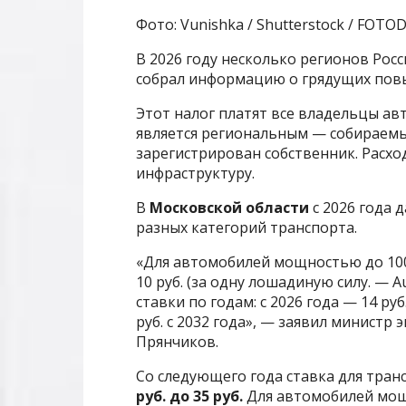
Фото: Vunishka / Shutterstock / FOT
В 2026 году несколько регионов Рос
собрал информацию о грядущих пов
Этот налог платят все владельцы ав
является региональным — собираемы
зарегистрирован собственник. Расхо
инфраструктуру.
В
Московской области
с 2026 года 
разных категорий транспорта.
«Для автомобилей мощностью до 100
10 руб. (за одну лошадиную силу. —
ставки по годам: с 2026 года — 14 руб., 
руб. с 2032 года», — заявил минист
Прянчиков.
Со следующего года ставка для транс
руб. до 35 руб.
Для автомобилей мощн