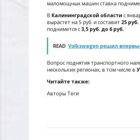
маломощных
машин ставка подниме
В
Калининградской области
с янва
вырастет на 5 руб. и составит
25 руб.
поднимется с
3,5 руб. до 6 руб.
READ
Volkswagen решил впервые
Вопрос поднятия транспортного нало
нескольких регионах, в том числе в
У
Читайте также:
Авторы Теги