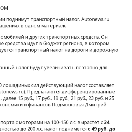
ODOM
сии поднимут транспортный налог. Autonews.ru
ышениях в одном материале.
томобилей и других транспортных средств. Он
е средства идут в бюджет региона, в котором
дуется транспортный налог на дороги и дорожную
данный налог будут увеличивать поэтапно для
 лошадиных сил действующий налог составляет
 Autonews.ru). Предлагаются дифференцированные
далее 15 руб., 17 руб., 19 руб., 21 руб., 23 руб. и 25
р экономики и финансов Подмосковья Дмитрий
порта с моторами на 100-150 л.с. вырастет с
34
остью до 200 л.с. налог поднимется
с 49 руб. до