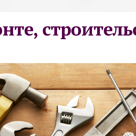
онте, строитель