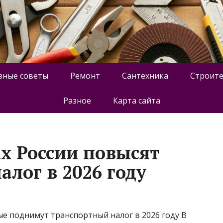
зные советы
Ремонт
Сантехника
Строите
Разное
Карта сайта
ах России повысят
лог в 2026 году
е поднимут транспортный налог в 2026 году В