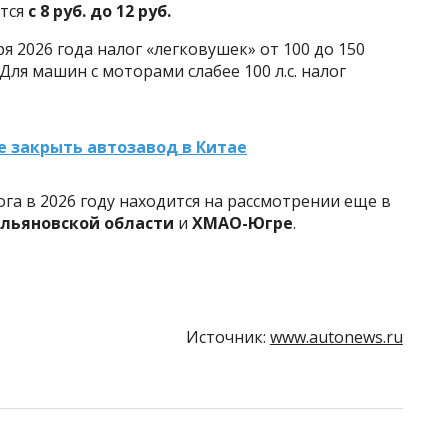
тся
с 8 руб. до 12 руб.
ря 2026 года налог «легковушек» от 100 до 150
Для машин с моторами слабее 100 л.с. налог
 закрыть автозавод в Китае
га в 2026 году находится на рассмотрении еще в
льяновской области
и
ХМАО-Югре
.
Источник:
www.autonews.ru