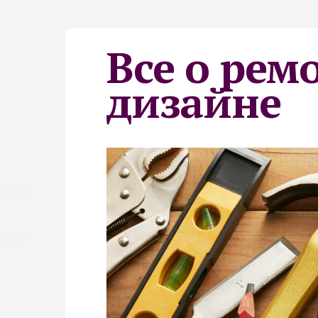
Все о рем
дизайне