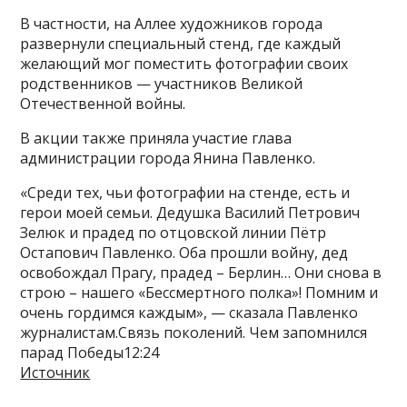
В частности, на Аллее художников города
развернули специальный стенд, где каждый
желающий мог поместить фотографии своих
родственников — участников Великой
Отечественной войны.
В акции также приняла участие глава
администрации города Янина Павленко.
«Среди тех, чьи фотографии на стенде, есть и
герои моей семьи. Дедушка Василий Петрович
Зелюк и прадед по отцовской линии Пётр
Остапович Павленко. Оба прошли войну, дед
освобождал Прагу, прадед – Берлин… Они снова в
строю – нашего «Бессмертного полка»! Помним и
очень гордимся каждым», — сказала Павленко
журналистам.Связь поколений. Чем запомнился
парад Победы12:24
Источник