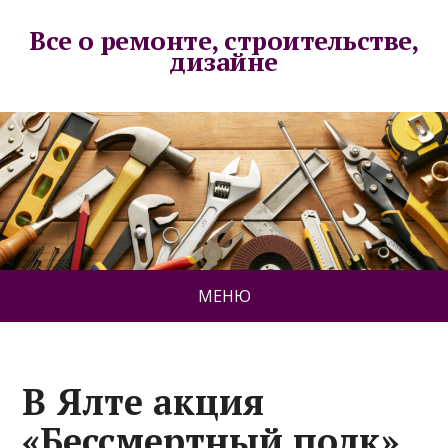
Все о ремонте, строительстве,
дизайне
МЕНЮ
В Ялте акция
«Бессмертный полк»