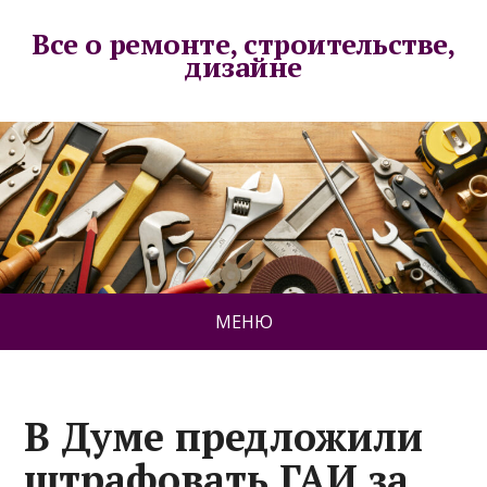
Все о ремонте, строительстве,
дизайне
МЕНЮ
В Думе предложили
штрафовать ГАИ за