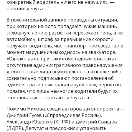
конкретный водитель ничего не нарушил», —
пояснил депутат.
В пояснительной записке приведены ситуации,
при которых на фото попадают чужие машины,
сплошную линию разметки пересекает тень, а не
автомобиль, штраф за превышение скорости
получает водитель, чье транспортное средство в
момент нарушения находилось на эвакуаторе.
«Однако даже при таких очевидных признаках
отсутствия административного правонарушения
должностные лица неумышленно, в спешке либо
сознательно подписывают постановления об
административных правонарушениях, вероятно,
полагая, что лишь немногие водители будут их
обжаловать», — считают депутаты.
Помимо Нилова, среди авторов законопроекта —
Дмитрий Гусев («Справедливая Россия»),
Александр Ющенко (КПРФ) и Дмитрий Свищев
(ЛДПР). Депутаты предложили установить