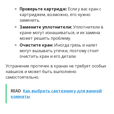
Проверьте картридж:
Если у вас кран с
картриджем, возможно, его нужно
заменить.
Замените уплотнители:
Уплотнители в
кране могут изнашиваться, и их замена
может решить проблему.
Очистите кран:
Иногда грязь и налет
могут вызывать утечки, поэтому стоит
очистить кран и его детали.
Устранение протечек в кранах не требует особых
навыков и может быть выполнено
самостоятельно.
READ
Как выбрать сантехнику для ванной
комнаты