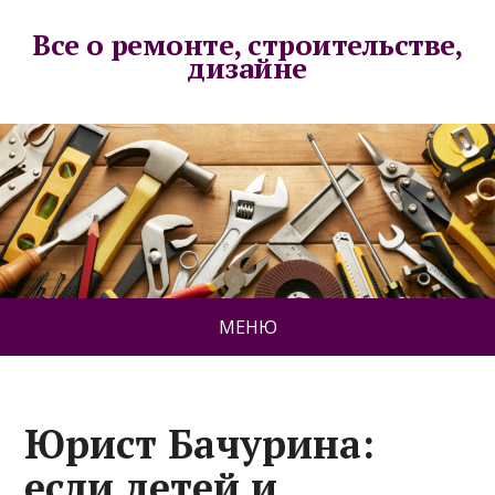
Все о ремонте, строительстве,
дизайне
МЕНЮ
Юрист Бачурина:
если детей и