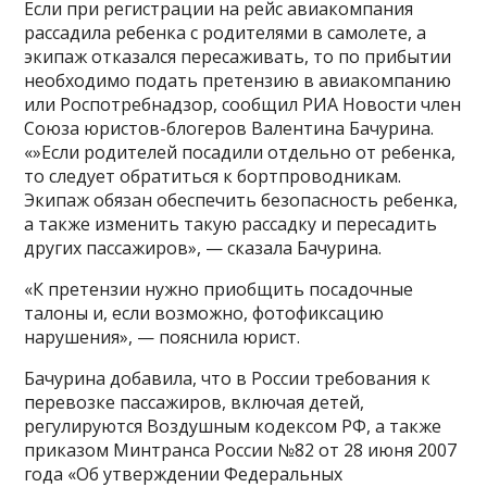
Если при регистрации на рейс авиакомпания
рассадила ребенка с родителями в самолете, а
экипаж отказался пересаживать, то по прибытии
необходимо подать претензию в авиакомпанию
или Роспотребнадзор, сообщил РИА Новости член
Союза юристов-блогеров Валентина Бачурина.
«»Если родителей посадили отдельно от ребенка,
то следует обратиться к бортпроводникам.
Экипаж обязан обеспечить безопасность ребенка,
а также изменить такую рассадку и пересадить
других пассажиров», — сказала Бачурина.
«К претензии нужно приобщить посадочные
талоны и, если возможно, фотофиксацию
нарушения», — пояснила юрист.
Бачурина добавила, что в России требования к
перевозке пассажиров, включая детей,
регулируются Воздушным кодексом РФ, а также
приказом Минтранса России №82 от 28 июня 2007
года «Об утверждении Федеральных