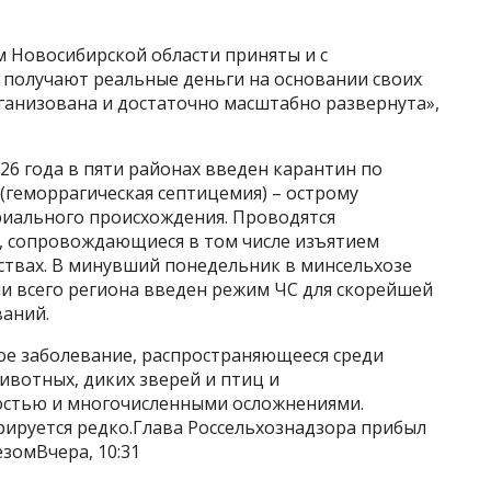
 Новосибирской области приняты и с
 получают реальные деньги на основании своих
ганизована и достаточно масштабно развернута»,
26 года в пяти районах введен карантин по
(геморрагическая септицемия) – острому
иального происхождения. Проводятся
, сопровождающиеся в том числе изъятием
ствах. В минувший понедельник в минсельхозе
ии всего региона введен режим ЧС для скорейшей
ваний.
е заболевание, распространяющееся среди
ивотных, диких зверей и птиц и
остью и многочисленными осложнениями.
рируется редко.Глава Россельхознадзора прибыл
езомВчера, 10:31