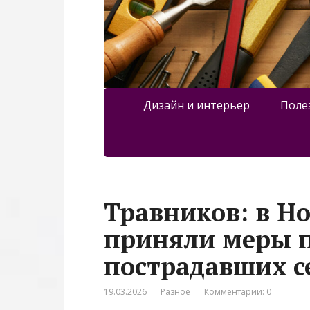
Дизайн и интерьер
Поле
Травников: в Н
приняли меры 
пострадавших с
19.03.2026
Разное
Комментарии: 0