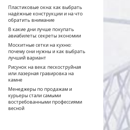
Пластиковые окна: как выбрать
надёжные конструкции и на что
обратить внимание
В какие дни лучше покупать
авиабилеты: секреты экономии
Москитные сетки на кухню:
почему они нужны и как выбрать
лучший вариант
Рисунок на века: пескоструйная
или лазерная гравировка на
камне
Менеджеры по продажам и
курьеры стали самыми
востребованными профессиями
весной