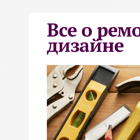
Все о рем
дизайне