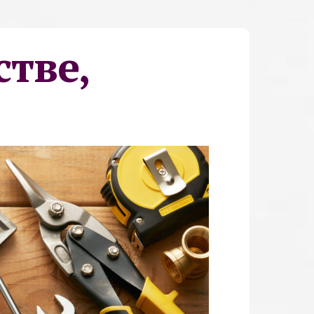
стве,