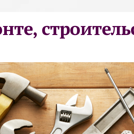
онте, строитель