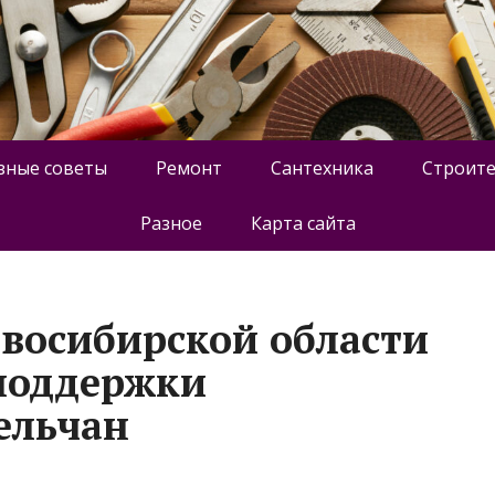
зные советы
Ремонт
Сантехника
Строите
Разное
Карта сайта
овосибирской области
поддержки
ельчан