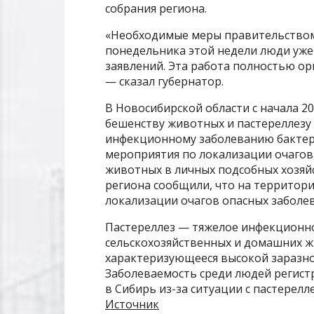
собрания региона.
«Необходимые меры правительством
понедельника этой недели люди уже
заявлений. Эта работа полностью ор
— сказал губернатор.
В Новосибирской области с начала 20
бешенству животных и пастереллезу 
инфекционному заболеванию бактер
мероприятия по локализации очагов
животных в личных подсобных хозяй
региона сообщили, что на территор
локализации очагов опасных заболе
Пастереллез — тяжелое инфекционно
сельскохозяйственных и домашних ж
характеризующееся высокой заразн
Заболеваемость среди людей регист
в Сибирь из-за ситуации с пастерелл
Источник