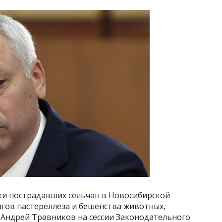
и пострадавших сельчан в Новосибирской
чагов пастереллеза и бешенства животных,
 Андрей Травников на сессии Законодательного