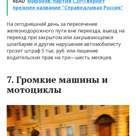
READ
Миронов: партия СЗРП вернет
прежнее название "Справедливая Россия"
На сегодняшний день за пересечение
железнодорожного пути вне переезда, выезд на
переезд при закрытом или закрывающемся
шлагбауме и другие нарушения автомобилисту
грозит штраф 5 тыс. руб. или лишение
водительских прав на три—шесть месяцев.
7. Громкие машины и
мотоциклы