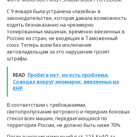
С 9 января была устранена «лазейка» в
законодательстве, которая давала возможность
ездить безнаказанно на чрезмерно
тонированных машинах, временно ввезенных в
Россию из стран, не входящих в Таможенный
союз. Теперь всем без исключения
автовладельцам за это нарушение грозят
штрафы.
READ
Пробега нет, но есть проблема.
Скандал вокруг иномарок, ввезенных из
КНР
В соответствии с требованиями,
светопропускание ветрового и передних боковых
стекол всех машин, передвигающихся по
территории России, не должно быть ниже 70%.
После внесения изменений в ст. 12.5 КоАП за