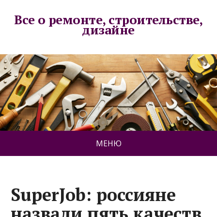
Все о ремонте, строительстве,
дизайне
МЕНЮ
SuperJob: россияне
назвали пять качеств