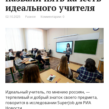
идеального учителя
02.10.2025
Разное
Комментарии: 0
Идеальный учитель, по мнению россиян, —
терпеливый и добрый знаток своего предмета,
говорится в исследовании SuperJob для РИА
Новости.