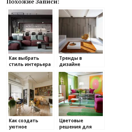
Похожие Записи:
Как выбрать
Тренды в
стиль интерьера
дизайне
для вашего дома
интерьеров на
текущий сезон
Как создать
Цветовые
уютное
решения для